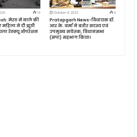
026
13
October 9, 2025
9
h: मेरठ में नाले की
Pratapgarh News-विधायक डॉ.
 महिला ने दी झूठी
आर.के. वर्मा ने बतौर सदस्य एवं
 चला रेस्क्यू ऑपरेशन
उपमुख्य सचेतक, विधानसभा
(सपा) सहभाग किया।