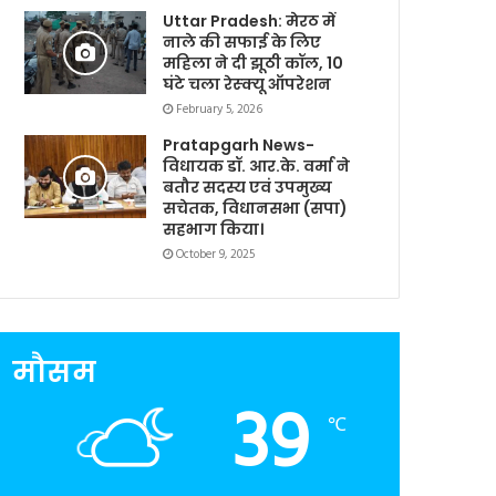
Uttar Pradesh: मेरठ में
नाले की सफाई के लिए
महिला ने दी झूठी कॉल, 10
घंटे चला रेस्क्यू ऑपरेशन
February 5, 2026
Pratapgarh News-
विधायक डॉ. आर.के. वर्मा ने
बतौर सदस्य एवं उपमुख्य
सचेतक, विधानसभा (सपा)
सहभाग किया।
October 9, 2025
मौसम
39
℃