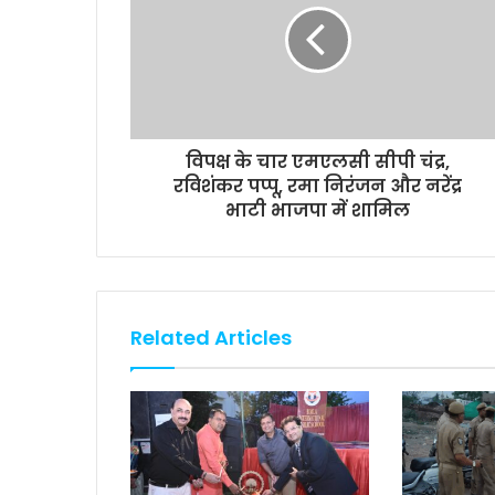
k
p
k
विपक्ष के चार एमएलसी सीपी चंद्र,
रविशंकर पप्पू, रमा निरंजन और नरेंद्र
भाटी भाजपा में शामिल
Related Articles