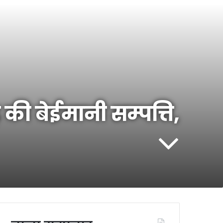
 की बेईमानी सम्पत्ति,