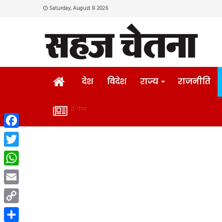
Saturday, August 8 2026
HOME
देश
विदेश
राज्य
राजनीति
ई-पेपर
ई-
Facebook
पेपर
Twitter
WhatsApp
Email
Copy