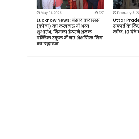
May 31, 2026
127
February 5, 2
Lucknow News: बंसल क्लासेस
Uttar Prades
(कोटा) का लखनऊ में भव्य
सफाई के लिए
शुभारंभ, बिमला इंटरनेशनल
कॉल, 10 घंटे
पब्लिक स्कूल में नए शैक्षणिक विंग
का उद्घाटन