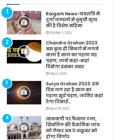
Raigarh News-नवरात्रि में
दुर्गा पाण्डलों में धुनुची नृत्य
की है विशेष महिमा
October 1, 2025
Chandra Grahan 2023:
बस कुछ ही मिनटों में लगने
वाला है साल का पहला चंद्र
ग्रहण, जानें कहां-कहां
दिखेगा इसका असर
May 5, 2023
Surya Grahan 2023: इस
दिन लग रहा है साल का
पहला सूर्य ग्रहण, जानिए कहां
देगा दिखाई…
April 19, 2023
ज्ञानवापी पर फैसला टला,
शिवलिंग की वैज्ञानिक जांच
को लेकर अब 11 अक्तूबर को
होगा निर्णय