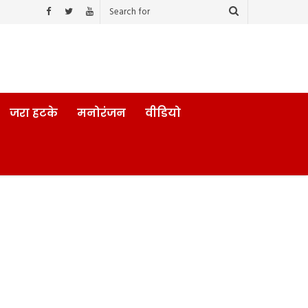
जरा हटके
मनोरंजन
वीडियो