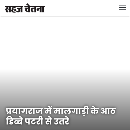
प्रयागराज में मालगाड़ी के आठ
डिब्बे पटरी से उतरे