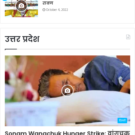
रावण
October 4, 2022
उत्तर प्रदेश
दिल्ली
Sonam Wangchuk Hunger Strike: वांगचुक