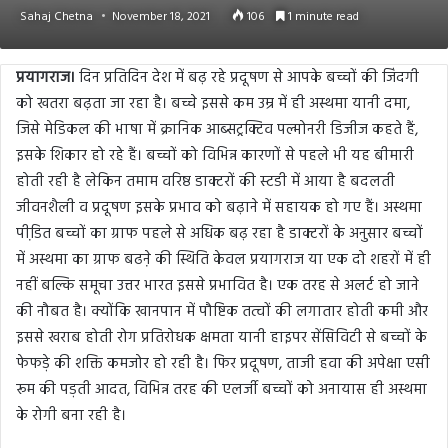
Sahaj Chetna
November 18, 2021
106
1 minute read
प्रयागराज।
दिन प्रतिदिन देश में बढ़ रहे प्रदूषण से आपके बच्चों की जिंदगी
को खतरा बढ़ता जा रहा है। बच्चे इससे कम उम्र में ही अस्थमा यानी दमा,
जिसे मेडिकल की भाषा में क्रानिक आब्सट्रक्टिव पल्मोनरी डिजीज कहते हैं,
इसके शिकार हो रहे हैं। बच्चों को विभिन्न कारणों से पहले भी यह बीमारी
होती रही है लेकिन तमाम वरिष्ठ डाक्टरों की स्टडी में आया है बदलती
जीवनशैली व प्रदूषण इसके प्रभाव को बढ़ाने में सहायक हो गए हैं। अस्थमा
पीडि़त बच्चों का ग्राफ पहले से अधिक बढ़ रहा है डाक्टरों के अनुसार बच्चों
में अस्थमा का ग्राफ बढऩे की स्थिति केवल प्रयागराज या एक दो शहरों में ही
नहीं बल्कि समूचा उत्तर भारत इससे प्रभावित है। एक तरह से अलर्ट हो जाने
की नौबत है। क्योंकि खानपान में पौष्टिक तत्वों की लगातार होती कमी और
इससे खराब होती रोग प्रतिरोधक क्षमता यानी हाइपर सेंसिविटी से बच्चों के
फेफड़े की शक्ति कमजोर हो रही है। फिर प्रदूषण, ताजी हवा की अपेक्षा एसी
रूम की पड़ती आदत, विभिन्न तरह की एलर्जी बच्चों को अनायास ही अस्थमा
के रोगी बना रही है।