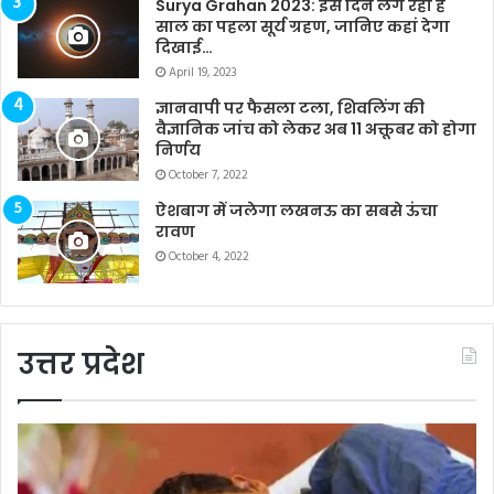
Surya Grahan 2023: इस दिन लग रहा है
साल का पहला सूर्य ग्रहण, जानिए कहां देगा
दिखाई…
April 19, 2023
ज्ञानवापी पर फैसला टला, शिवलिंग की
वैज्ञानिक जांच को लेकर अब 11 अक्तूबर को होगा
निर्णय
October 7, 2022
ऐशबाग में जलेगा लखनऊ का सबसे ऊंचा
रावण
October 4, 2022
उत्तर प्रदेश