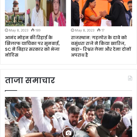
May 8, 2023
189
May 8, 2023
17
आनंद मोहन की रिहाई के
राजस्थान: गहलोत के दावे को
खिलाफ याचिका पर सुनवाई,
वसुंधरा राजे ने किया खारिज,
SC ने बिहार सरकार को भेजा
कहा- रिश्वत लेना और देना दोनों
नोटिस
अपराध है
ताजा समाचार