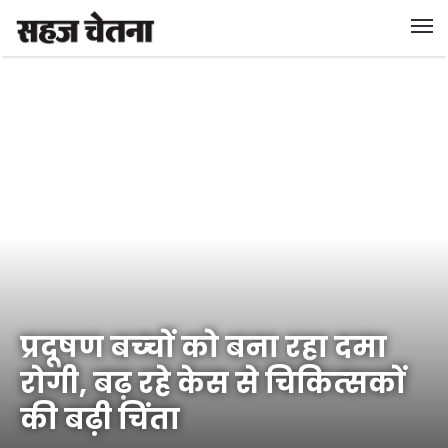
प्रदूषण बच्‍चों को बना रहा दमा
रोगी, बढ़ रहे केस से चिकित्‍सकों
की बढ़ी चिंता