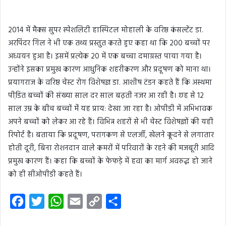
2014 में मैक्स सुपर स्पेशलिटी हास्पिटल मोहाली के वरिष्ठ कंसल्टेंट डा.
अरपिंदर गिल ने भी एक तथ्य प्रस्तुत करते हुए कहा था कि 200 बच्चों पर
अध्ययन हुआ है। इसमें प्रत्येक 20 में एक बच्चा दमाग्रस्त पाया गया है।
उन्होंने इसका प्रमुख कारण आधुनिक शहरीकरण और प्रदूषण को माना था।
प्रयागराज के वरिष्ठ चेस्ट रोग विशेषज्ञ डा. आशीष टंडन कहते हैं कि अस्थमा
पीडि़त बच्चों की संख्या साल दर साल बढ़ती नजर आ रही है। छह से 12
साल उम्र के बीच बच्चों मेंं यह प्राय: देखा जा रहा है। ओपीडी में अभिभावक
अपने बच्चों को लेकर आ रहे हैं। विभिन्न शहरों से भी चेस्ट विशेषज्ञों की यही
रिपोर्ट है। बताया कि प्रदूषण, परागकण से एलर्जी, खेलने कूदने से लगातार
होती दूरी, बिना रोशनदान वाले कमरों में परिवारों के रहने की मजबूरी आदि
प्रमुख कारण हैं। कहा कि बच्चों के फेफड़े में हवा का मार्ग अवरुद्ध हो जाने
को ही सीओपीडी कहते हैं।
F
T
W
E
C
S
a
w
h
m
o
h