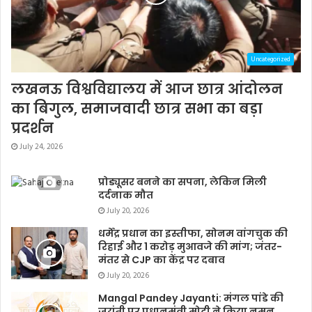
Uncategorized
लखनऊ विश्वविद्यालय में आज छात्र आंदोलन
का बिगुल, समाजवादी छात्र सभा का बड़ा
प्रदर्शन
July 24, 2026
प्रोड्यूसर बनने का सपना, लेकिन मिली
दर्दनाक मौत
July 20, 2026
धर्मेंद्र प्रधान का इस्तीफा, सोनम वांगचुक की
रिहाई और 1 करोड़ मुआवजे की मांग; जंतर-
मंतर से CJP का केंद्र पर दबाव
July 20, 2026
Mangal Pandey Jayanti: मंगल पांडे की
जयंती पर प्रधानमंत्री मोदी ने किया नमन