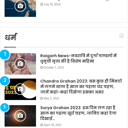
July 19, 2026
धर्म
Raigarh News-नवरात्रि में दुर्गा पाण्डलों में
धुनुची नृत्य की है विशेष महिमा
October 1, 2025
Chandra Grahan 2023: बस कुछ ही मिनटों
में लगने वाला है साल का पहला चंद्र ग्रहण,
जानें कहां-कहां दिखेगा इसका असर
May 5, 2023
Surya Grahan 2023: इस दिन लग रहा है
साल का पहला सूर्य ग्रहण, जानिए कहां देगा
दिखाई…
April 19, 2023