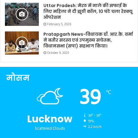
Uttar Pradesh: मेरठ में नाले की सफाई के
लिए महिला ने दी झूठी कॉल, 10 घंटे चला रेस्क्यू
ऑपरेशन
February 5, 2026
Pratapgarh News-विधायक डॉ. आर.के. वर्मा
ने बतौर सदस्य एवं उपमुख्य सचेतक,
विधानसभा (सपा) सहभाग किया।
October 9, 2025
मौसम
39
℃
Lucknow
39º - 39º
19%
2.2 km/h
Scattered Clouds