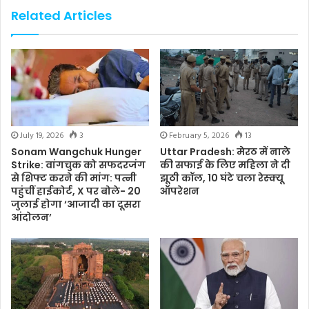
Related Articles
July 19, 2026
3
February 5, 2026
13
Sonam Wangchuk Hunger
Uttar Pradesh: मेरठ में नाले
Strike: वांगचुक को सफदरजंग
की सफाई के लिए महिला ने दी
से शिफ्ट करने की मांग: पत्नी
झूठी कॉल, 10 घंटे चला रेस्क्यू
पहुंचीं हाईकोर्ट, X पर बोले- 20
ऑपरेशन
जुलाई होगा ‘आजादी का दूसरा
आंदोलन’