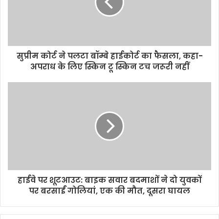
k
p
k
सुप्रीम कोर्ट ने पलटा बॉम्बे हाईकोर्ट का फैसला, कहा-
अपराध के लिए स्किन टू स्किन टच जरूरी नहीं
हाईवे पर शूटआउट: बाइक सवार बदमाशों ने दो युवकों
पर बरसाईं गोलियां, एक की मौत, दूसरा घायल