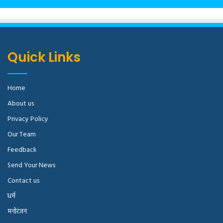
Quick Links
Home
About us
Privacy Policy
Our Team
Feedback
Send Your News
Contact us
धर्म
मनोरंजन