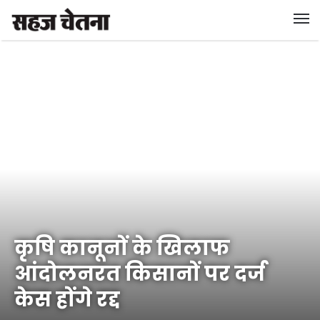
कृषि कानूनों के खिलाफ
आंदोलनरत किसानों पर दर्ज
केस होंगे रद्द