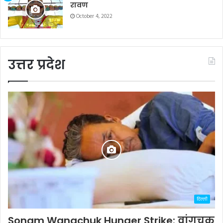
रावण
October 4, 2022
उत्तर प्रदेश
दिल्ली
Sonam Wangchuk Hunger Strike: वांगचुक