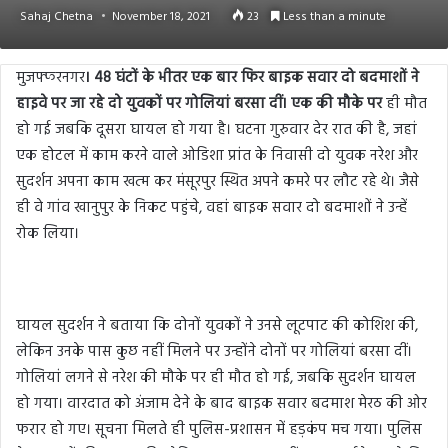
Sahaj Chetna
November 18, 2021
23
Less than a minute
मुजफ्फरनगर
। 48 घंटों के भीतर एक बार फिर बाइक सवार दो बदमाशों ने
हाइवे पर जा रहे दो युवकों पर गोलियां बरसा दीं। एक की मौके पर
ही मौत
हो गई जबकि दूसरा घायल हो गया है। घटना गुरुवार देर रात की है, जहां
एक होटल में काम करने वाले ओडिशा प्रांत के निवासी दो युवक नरेश और
सुदर्शन अपना काम खत्म कर मंसूरपुर स्थित अपने कमरे पर लौट रहे थे। जैसे
ही वे गांव खानुपुर के निकट पहुंचे, वहां बाइक सवार दो बदमाशों ने उन्हें
रोक लिया।
घायल सुदर्शन ने बताया कि दोनों युवकों ने उनसे लूटपाट की कोशिश की,
लेकिन उनके पास कुछ नहीं मिलने पर उन्होंने दोनों पर गोलियां बरसा दीं।
गोलियां लगने से नरेश की मौके पर ही मौत हो गई, जबकि सुदर्शन घायल
हो गया। वारदात को अंजाम देने के बाद बाइक सवार बदमाश मेरठ की ओर
फरार हो गए। सूचना मिलते ही पुलिस-प्रशासन में हड़कंप मच गया। पुलिस