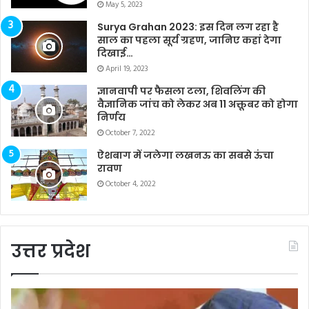
May 5, 2023
Surya Grahan 2023: इस दिन लग रहा है
साल का पहला सूर्य ग्रहण, जानिए कहां देगा
दिखाई…
April 19, 2023
ज्ञानवापी पर फैसला टला, शिवलिंग की
वैज्ञानिक जांच को लेकर अब 11 अक्तूबर को होगा
निर्णय
October 7, 2022
ऐशबाग में जलेगा लखनऊ का सबसे ऊंचा
रावण
October 4, 2022
उत्तर प्रदेश