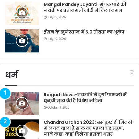
Mangal Pandey Jayanti: मंगल पांडे की
जयंती पर प्रधानमंत्री मोदी ने किया नमन
July 19, 2026
ईरान के खुजेस्तान में 5.0 तीव्रता का भूकंप
July 19, 2026
धर्म
Raigarh News-नवरात्रि में दुर्गा पाण्डलों में
धुनुची नृत्य की है विशेष महिमा
October 1, 2025
Chandra Grahan 2023: बस कुछ ही मिनटों
में लगने वाला है साल का पहला चंद्र ग्रहण,
जानें कहां-कहां दिखेगा इसका असर