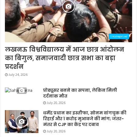
Uncategorized
लखनऊ विश्वविद्यालय में आज छात्र आंदोलन
का बिगुल, समाजवादी छात्र सभा का बड़ा
प्रदर्शन
July 24, 2026
प्रोड्यूसर बनने का सपना, लेकिन मिली
दर्दनाक मौत
July 20, 2026
धर्मेंद्र प्रधान का इस्तीफा, सोनम वांगचुक की
रिहाई और 1 करोड़ मुआवजे की मांग; जंतर-
मंतर से CJP का केंद्र पर दबाव
July 20, 2026