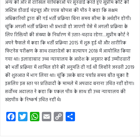
अन्य की ओर से दाखिल याचिकाओं पर सुनवाई करते हुए सुप्रीम कोर्ट की
जस्टिस डीवाई चंद्रचूड़ और एएस बोपन्ना की पीठ ने कहा कि सक्षम
अधिकारियों द्वारा की गई भर्ती प्रक्रिया बिना समय सीमा के अर्थहीन होगी।
चूंकि अगली भर्ती प्रक्रिया भी प्रभावी हो जाएगी ऐसे में अगली प्रक्रिया के
लिए रिक्तियों की संख्या के निर्धारण में उतार-चढ़ाव रहेगा…सुप्रीम कोर्ट ने
अपने फैसले में कहा कि भर्ती प्रक्रिया 2015 में शुरू हुई थी और शारीरिक
फिटनेस परीक्षण के साथ दस्तावेजों का सत्यापन 2018 में आयोजित किया
गया था। इलाहाबाद उच्च न्यायालय के आदेश के अनुसार कई उम्मीदवारों
को भर्ती प्रक्रिया में शामिल होने की अनुमति दी गई थी जिन्होंने जनवरी 2019
की शुरुआत में भाग लिया था। चूंकि उसके बाद पर्याप्त समय बीत चुका है
इसलिए इस स्तर पर प्रतिवादी के मामले में अपवाद बनाना उचित नहीं होगा।
सर्वोच्‍च अदालत ने कहा कि एकल पीठ के साथ ही उच्च न्यायालय की
खंडपीठ के निष्कर्ष उचित नहीं थे।
F
T
W
E
C
S
a
w
h
m
o
h
c
i
a
a
p
a