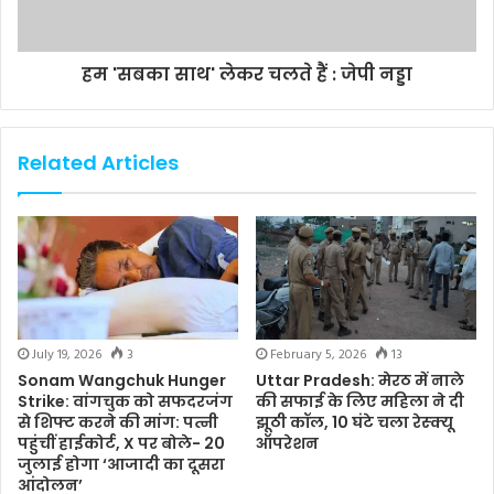
हम 'सबका साथ' लेकर चलते हैं : जेपी नड्डा
Related Articles
July 19, 2026
3
February 5, 2026
13
Sonam Wangchuk Hunger
Uttar Pradesh: मेरठ में नाले
Strike: वांगचुक को सफदरजंग
की सफाई के लिए महिला ने दी
से शिफ्ट करने की मांग: पत्नी
झूठी कॉल, 10 घंटे चला रेस्क्यू
पहुंचीं हाईकोर्ट, X पर बोले- 20
ऑपरेशन
जुलाई होगा ‘आजादी का दूसरा
आंदोलन’