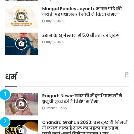
Mangal Pandey Jayanti: मंगल पांडे की
जयंती पर प्रधानमंत्री मोदी ने किया नमन
July 19, 2026
ईरान के खुजेस्तान में 5.0 तीव्रता का भूकंप
July 19, 2026
धर्म
Raigarh News-नवरात्रि में दुर्गा पाण्डलों में
धुनुची नृत्य की है विशेष महिमा
October 1, 2025
Chandra Grahan 2023: बस कुछ ही मिनटों
में लगने वाला है साल का पहला चंद्र ग्रहण,
जानें कहां-कहां दिखेगा इसका असर