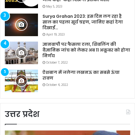
May 5, 2023
Surya Grahan 2023: इस दिन लग रहा है
साल का पहला सूर्य ग्रहण, जानिए कहां देगा
दिखाई…
April 19, 2023
ज्ञानवापी पर फैसला टला, शिवलिंग की
वैज्ञानिक जांच को लेकर अब 11 अक्तूबर को होगा
निर्णय
October 7, 2022
ऐशबाग में जलेगा लखनऊ का सबसे ऊंचा
रावण
October 4, 2022
उत्तर प्रदेश