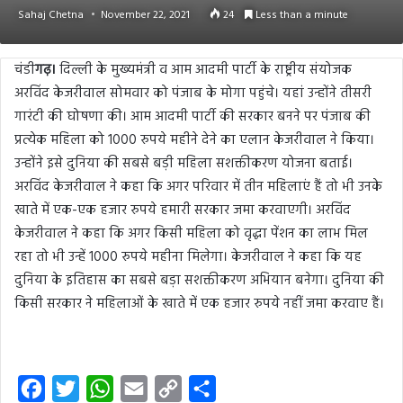
Sahaj Chetna
November 22, 2021
24
Less than a minute
चंडी
गढ़।
दिल्ली के मुख्यमंत्री व आम आदमी पार्टी के राष्ट्रीय संयोजक
अरविंद केजरीवाल सोमवार को पंजाब के मोगा पहुंचे। यहां उन्होंने तीसरी
गारंटी की घोषणा की। आम आदमी पार्टी की सरकार बनने पर पंजाब की
प्रत्येक महिला को 1000 रुपये महीने देने का एलान केजरीवाल ने किया।
उन्होंने इसे दुनिया की सबसे बड़ी महिला सशक्तीकरण योजना बताई।
अरविंद केजरीवाल ने कहा कि अगर परिवार में तीन महिलाएं हैं तो भी उनके
खाते में एक-एक हजार रुपये हमारी सरकार जमा करवाएगी। अरविंद
केजरीवाल ने कहा कि अगर किसी महिला को वृद्धा पेंशन का लाभ मिल
रहा तो भी उन्हें 1000 रुपये महीना मिलेगा। केजरीवाल ने कहा कि यह
दुनिया के इतिहास का सबसे बड़ा सशक्तीकरण अभियान बनेगा। दुनिया की
किसी सरकार ने महिलाओं के खाते में एक हजार रुपये नहीं जमा करवाए हैं।
F
T
W
E
C
S