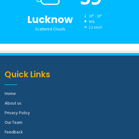
Lucknow
39º - 39º
19%
2.2 km/h
Scattered Clouds
Quick Links
Home
About us
Privacy Policy
Our Team
Feedback