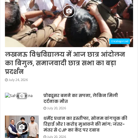
Uncategorized
लखनऊ विश्वविद्यालय में आज छात्र आंदोलन
का बिगुल, समाजवादी छात्र सभा का बड़ा
प्रदर्शन
July 24, 2026
प्रोड्यूसर बनने का सपना, लेकिन मिली
दर्दनाक मौत
July 20, 2026
धर्मेंद्र प्रधान का इस्तीफा, सोनम वांगचुक की
रिहाई और 1 करोड़ मुआवजे की मांग; जंतर-
मंतर से CJP का केंद्र पर दबाव
July 20, 2026