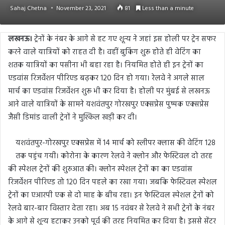
Sahaj Chetna
November 23, 2021
81
Less than a minute
लखनऊ।
ट्रेनों के नंबर के आगे से हट गए शून्य ने जहां इस होली पर ट्रेन सफर
करने वाले यात्रियों को राहत दी है। वहीं बुकिंग शुरू होते ही वेटिंग का
शतक यात्रियों का पसीना भी बहा रहा है। नियमित होते ही इन ट्रेनों का
एडवांस रिजर्वेशन पीरिएड बढ़कर 120 दिन हो गया। रेलवे ने अगले साल
मार्च का एडवांस रिजर्वेशन शुरू भी कर दिया है। होली पर मुंबई से लखनऊ
आने वाले यात्रियों के सामने यशवंतपुर गोरखपुर एक्सप्रेस पुष्पक एक्सप्रेस
जैसी डिमांड वाली ट्रेनों ने मुश्किल खड़ी कर दी।
यशवंतपुर-गोरखपुर एक्सप्रेस में 14 मार्च को स्लीपर क्लास की वेटिंग 128
तक पहुंच गयी। कोरोना के कारण रेलवे ने क्लोन और फेस्टिवल दो तरह
की स्पेशल ट्रेनों की शुरुआत की। क्लोन स्पेशल ट्रेनों का का एडवांस
रिजर्वेशन पीरिएड तो 120 दिन पहले का रखा गया। जबकि फेस्टिवल स्पेशल
ट्रेनों का एआरपी एक से दो माह के बीच रहा। इन फेस्टिवल स्पेशल ट्रेनों को
रेलवे बार-बार विस्तार देता रहा। अब 15 नवंबर से रेलवे ने सभी ट्रेनों के नंबर
के आगे से शून्य हटाकर उनको पूर्व की तरह नियमित कर दिया है। इससे सेंटर