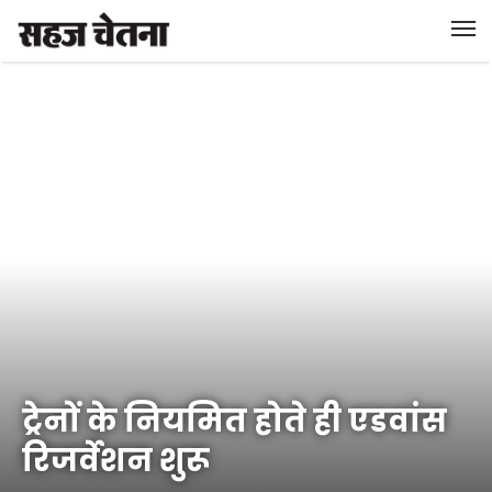
ट्रेनों के नियमित होते ही एडवांस
रिजर्वेशन शुरू