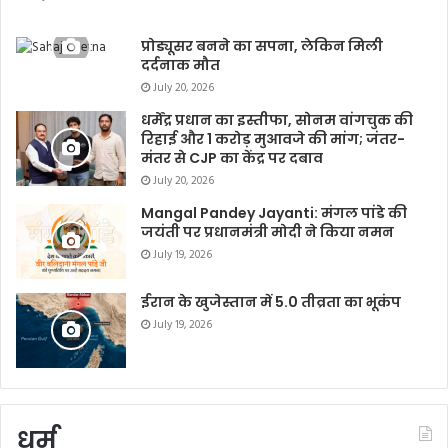
प्रोड्यूसर बनने का सपना, लेकिन मिली
दर्दनाक मौत
July 20, 2026
धर्मेंद्र प्रधान का इस्तीफा, सोनम वांगचुक की
रिहाई और 1 करोड़ मुआवजे की मांग; जंतर-
मंतर से CJP का केंद्र पर दबाव
July 20, 2026
Mangal Pandey Jayanti: मंगल पांडे की
जयंती पर प्रधानमंत्री मोदी ने किया नमन
July 19, 2026
ईरान के खुजेस्तान में 5.0 तीव्रता का भूकंप
July 19, 2026
धर्म