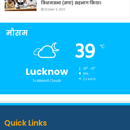
विधानसभा (सपा) सहभाग किया।
October 9, 2025
मौसम
39
℃
Lucknow
39º - 39º
19%
2.2 km/h
Scattered Clouds
Quick Links