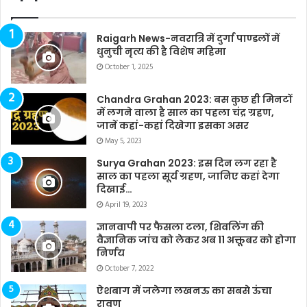
Raigarh News-नवरात्रि में दुर्गा पाण्डलों में
धुनुची नृत्य की है विशेष महिमा
October 1, 2025
Chandra Grahan 2023: बस कुछ ही मिनटों
में लगने वाला है साल का पहला चंद्र ग्रहण,
जानें कहां-कहां दिखेगा इसका असर
May 5, 2023
Surya Grahan 2023: इस दिन लग रहा है
साल का पहला सूर्य ग्रहण, जानिए कहां देगा
दिखाई…
April 19, 2023
ज्ञानवापी पर फैसला टला, शिवलिंग की
वैज्ञानिक जांच को लेकर अब 11 अक्तूबर को होगा
निर्णय
October 7, 2022
ऐशबाग में जलेगा लखनऊ का सबसे ऊंचा
रावण