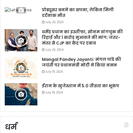
प्रोड्यूसर बनने का सपना, लेकिन मिली
दर्दनाक मौत
July 20, 2026
धर्मेंद्र प्रधान का इस्तीफा, सोनम वांगचुक की
रिहाई और 1 करोड़ मुआवजे की मांग; जंतर-
मंतर से CJP का केंद्र पर दबाव
July 20, 2026
Mangal Pandey Jayanti: मंगल पांडे की
जयंती पर प्रधानमंत्री मोदी ने किया नमन
July 19, 2026
ईरान के खुजेस्तान में 5.0 तीव्रता का भूकंप
July 19, 2026
धर्म