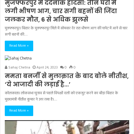
मुजफ्फरपुर में दर्दनाक हादसा: तीन घरों में
लगी भीषण आग, चार सगी बहनों की जिंदा
जलकर मौत, 6 से अधिक झुलसे
मुजफ्फरपुर। बिहार के मुजफ्फरपुर जिले में सोमवार देर रात भीषण आग की चपेट में आने से चार
सगी बहनों की…
Read More »
Sahaj Chetna
April 24, 2023
0
0
ममता बनर्जी से मुलाक़ात के बाद बोले नीतीश,
‘ये आजादी की लड़ाई है…’
कोलकाता। लोकसभा चुनाव से पहले विपक्षी दलों को एकजुट करने का बीड़ा बिहार के
मुख्यमंत्री नीतीश कुमार ने उठा रखा है।…
Read More »