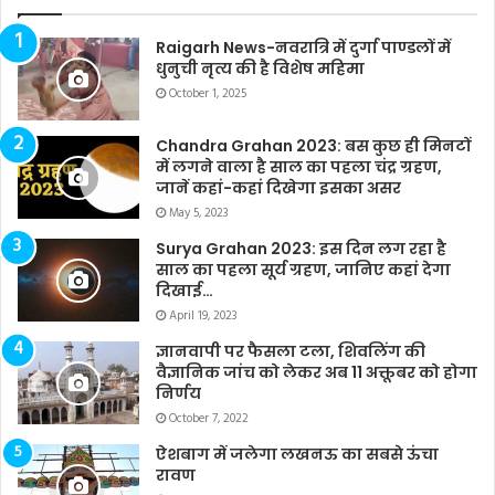
Raigarh News-नवरात्रि में दुर्गा पाण्डलों में
धुनुची नृत्य की है विशेष महिमा
October 1, 2025
Chandra Grahan 2023: बस कुछ ही मिनटों
में लगने वाला है साल का पहला चंद्र ग्रहण,
जानें कहां-कहां दिखेगा इसका असर
May 5, 2023
Surya Grahan 2023: इस दिन लग रहा है
साल का पहला सूर्य ग्रहण, जानिए कहां देगा
दिखाई…
April 19, 2023
ज्ञानवापी पर फैसला टला, शिवलिंग की
वैज्ञानिक जांच को लेकर अब 11 अक्तूबर को होगा
निर्णय
October 7, 2022
ऐशबाग में जलेगा लखनऊ का सबसे ऊंचा
रावण