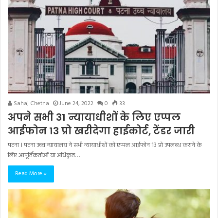
Sahaj Chetna
June 24, 2022
0
33
अपने सभी 31 न्यायाधीशों के लिए एप्पल
आईफोन 13 प्रो खरीदेगा हाईकोर्ट, टेंडर जारी
पटना । पटना उच्च न्यायालय ने सभी न्यायाधीशों को एप्पल आईफोन 13 प्रो उपलब्ध कराने के
लिए आपूर्तिकर्ताओं या अधिकृत…
Read More »