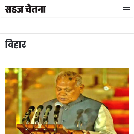
बिहार