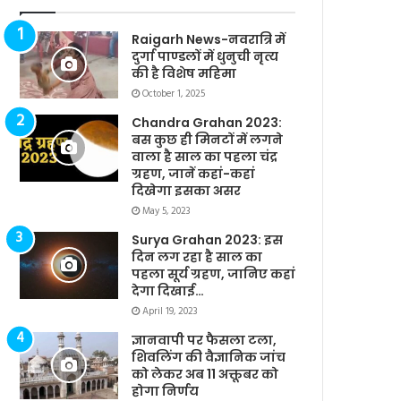
Raigarh News-नवरात्रि में
दुर्गा पाण्डलों में धुनुची नृत्य
की है विशेष महिमा
October 1, 2025
Chandra Grahan 2023:
बस कुछ ही मिनटों में लगने
वाला है साल का पहला चंद्र
ग्रहण, जानें कहां-कहां
दिखेगा इसका असर
May 5, 2023
Surya Grahan 2023: इस
दिन लग रहा है साल का
पहला सूर्य ग्रहण, जानिए कहां
देगा दिखाई…
April 19, 2023
ज्ञानवापी पर फैसला टला,
शिवलिंग की वैज्ञानिक जांच
को लेकर अब 11 अक्तूबर को
होगा निर्णय