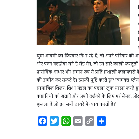
युवा आदमी का किरदार निभा रहे हैं, जो अपने परिवार की आक
ओर पवन मल्होत्रा बने हैं बैड मैन, जो इन सारे काली करतूत
प्रासंगिक आधार और समान रूप से प्रतिभाशाली कलाकारों के
की उम्मीद कर सकते हैं। इसकी पुष्टि करते हुए एमएक्स प्
सामाजिक थ्रिलर, शिक्षा मंडल का पहला लुक साझा करते हु
कहानियों को बताने और अपने दर्शकों के लिए भरोसेमंद, औ
श्रृंखला है जो इन सभी दायरें में न्याय करती है।’
F
T
W
E
C
S
a
w
h
m
o
h