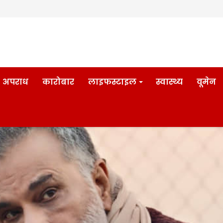
अपराध
कारोबार
लाइफस्टाइल
स्वास्थ्य
वूमेन