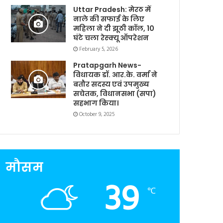
Uttar Pradesh: मेरठ में
नाले की सफाई के लिए
महिला ने दी झूठी कॉल, 10
घंटे चला रेस्क्यू ऑपरेशन
February 5, 2026
Pratapgarh News-
विधायक डॉ. आर.के. वर्मा ने
बतौर सदस्य एवं उपमुख्य
सचेतक, विधानसभा (सपा)
सहभाग किया।
October 9, 2025
मौसम
39
℃