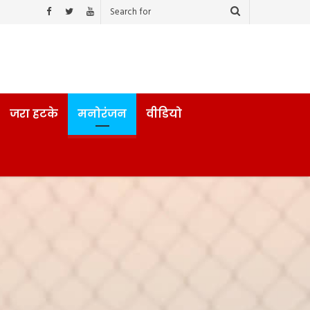
जरा हटके
मनोरंजन
वीडियो