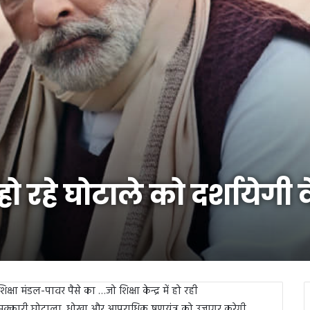
ो रहे घोटाले को दर्शायेगी
शिक्षा मंडल-पावर पैसे का …जो शिक्षा केन्द्र में हो रही
मक्कारी,घोटाला, धोखा और आपराधिक षणयंत्र को उजागर करेगी,