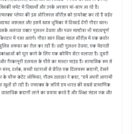
जिसकी चपेट में विद्यार्थी और उनके अनजान मां-बाप आ रहे हैं।
एमएक्स प्लेयर की इस ओरिजनल सीरीज़ को डायरेक्ट कर रहे हैं सईद
अहमद अफ़ज़ल और इसमें खास भूमिका में दिखाई देंगी गौहर खान।
इसके अलावा एक्टर गुलशन देवया और पवन मल्होत्रा भी महत्वपूर्ण
किरदार में नजर आएंगे। गौहर खान शिक्षा मंडल सीरीज़ में एक कठोर
पुलिस अफसर का रोल कर रही हैं। वही गुलशन देवया, एक मेहनती
ांक्षाओं को पूरा करने के लिए एक कोचिंग सेंटर चलाता हैं। दूसरी
ों और गैरकानूनी हलचल के पीछे का मास्टर माइंड हैं। सामाजिक रूप से
 साथ, दर्शक, सच्ची घटनाओं से प्रेरित एक दिलचस्प कहानी, देखने
लेयर के चीफ कंटेंट ऑफिसर, गौतम तलवार ने कहा, ‘‘हमें अपनी आगामी
ए खुशी हो रही है। एमएक्स के जरिये हम भारत की सबसे प्रामाणिक
र वास्तविक कहानी लाने का प्रयास करते हैं और शिक्षा मंडल एक और