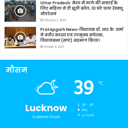
Uttar Pradesh: मेरठ में नाले की सफाई के
लिए महिला ने दी झूठी कॉल, 10 घंटे चला रेस्क्यू
ऑपरेशन
February 5, 2026
Pratapgarh News-विधायक डॉ. आर.के. वर्मा
ने बतौर सदस्य एवं उपमुख्य सचेतक,
विधानसभा (सपा) सहभाग किया।
October 9, 2025
मौसम
39
℃
Lucknow
39º - 39º
19%
2.2 km/h
Scattered Clouds