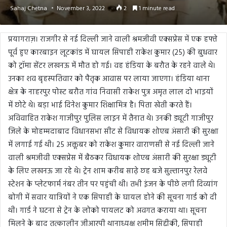
Sahaj Chetna
November 3, 2022
2
1 minute read
प्रयागराज़। राजगीर से नई दिल्ली जाने वाली श्रमजीवी एक्सप्रेस में एक हफ्ते
पूर्व हुए कारबाइन लूटकांड में घायल सिपाही राकेश कुमार (25) की बुधवार
को ट्रॉमा सेंटर लखनऊ में मौत हो गई। वह हंडिया के बरौत के रहने वाले थे।
उनका शव बृहस्पतिवार को पैतृक आवास पर लाया जाएगा। हंडिया थाना
क्षेत्र के नाहरपुर पोस्ट बरौत गांव निवासी राकेश पुत्र अमृत लाल दो भाइयों
में छोटे थे। बड़ा भाई दिनेश कुमार शिक्षामित्र है। पिता खेती करते हैं।
अविवाहित राकेश गाजीपुर पुलिस लाइन में तैनात थे। उनकी ड्यूटी गाजीपुर
जिले के मोहम्मदाबाद विधानसभा सीट से विधायक शोएब अंसारी की सुरक्षा
में लगाई गई थी। 25 अक्तूबर को राकेश कुमार वाराणसी से नई दिल्ली जाने
वाली श्रमजीवी एक्सप्रेस में बैठकर विधायक शोएब अंसारी की सुरक्षा ड्यूटी
के लिए लखनऊ जा रहे थे। ट्रेन शाम करीब साढ़े छह बजे सुल्तानपुर रेलवे
स्टेशन के प्लेटफार्म नंबर तीन पर पहुंची थी। तभी इंजन के पीछे लगी दिव्यांग
बोगी में सवार यात्रियों ने एक सिपाही के घायल होने की सूचना गार्ड को दी
थी। गार्ड ने घटना से ट्रेन के लोको पायलट को अवगत कराया था। सूचना
मिलने के बाद तत्कालीन जीआरपी थानाध्यक्ष शमीम सिद्दीकी, सिपाही