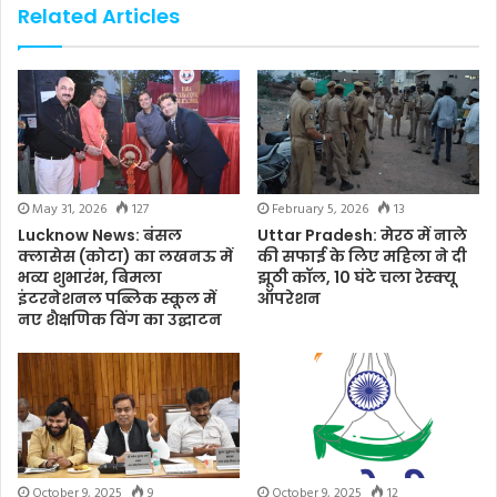
Related Articles
May 31, 2026
127
February 5, 2026
13
Lucknow News: बंसल
Uttar Pradesh: मेरठ में नाले
क्लासेस (कोटा) का लखनऊ में
की सफाई के लिए महिला ने दी
भव्य शुभारंभ, बिमला
झूठी कॉल, 10 घंटे चला रेस्क्यू
इंटरनेशनल पब्लिक स्कूल में
ऑपरेशन
नए शैक्षणिक विंग का उद्घाटन
October 9, 2025
9
October 9, 2025
12