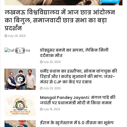
Uncategorized
लखनऊ विश्वविद्यालय में आज छात्र आंदोलन
का बिगुल, समाजवादी छात्र सभा का बड़ा
प्रदर्शन
July 24, 2026
प्रोड्यूसर बनने का सपना, लेकिन मिली
दर्दनाक मौत
July 20, 2026
धर्मेंद्र प्रधान का इस्तीफा, सोनम वांगचुक की
रिहाई और 1 करोड़ मुआवजे की मांग; जंतर-
मंतर से CJP का केंद्र पर दबाव
July 20, 2026
Mangal Pandey Jayanti: मंगल पांडे की
जयंती पर प्रधानमंत्री मोदी ने किया नमन
July 19, 2026
ईरान के खुजेस्तान में 5.0 तीव्रता का भूकंप