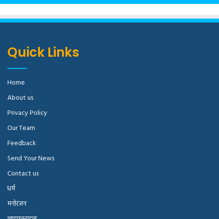
Quick Links
Home
About us
Privacy Policy
Our Team
Feedback
Send Your News
Contact us
धर्म
मनोरंजन