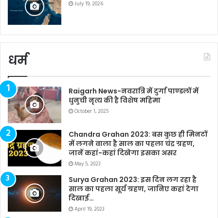
July 19, 2026
धर्म
Raigarh News-नवरात्रि में दुर्गा पाण्डलों में
धुनुची नृत्य की है विशेष महिमा
October 1, 2025
Chandra Grahan 2023: बस कुछ ही मिनटों
में लगने वाला है साल का पहला चंद्र ग्रहण,
जानें कहां-कहां दिखेगा इसका असर
May 5, 2023
Surya Grahan 2023: इस दिन लग रहा है
साल का पहला सूर्य ग्रहण, जानिए कहां देगा
दिखाई…
April 19, 2023