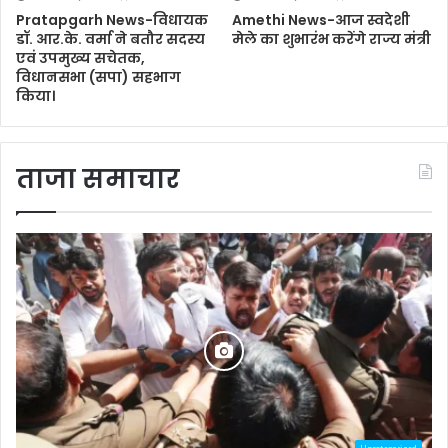
Pratapgarh News-विधायक
Amethi News-आज स्वदेशी
डॉ. आर.के. वर्मा ने बतौर सदस्य
मेले का शुभारंभ करेंगे राज्य मंत्री
एवं उपमुख्य सचेतक,
विधानसभा (सपा) सहभाग
किया।
ताजा समाचार