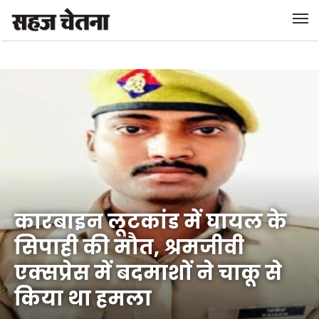
कारबाइन लूटकांड में घायल के
सिपाही की मौत, श्रमजीवी
एक्सप्रेस में बदमाशों ने चाकू से
किया था हमला