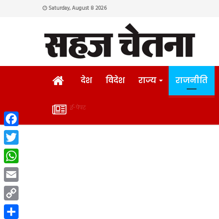
Saturday, August 8 2026
HOME
देश
विदेश
राज्य
राजनीति
ई-पेपर
ई-
Facebook
पेपर
Twitter
WhatsApp
Email
Copy