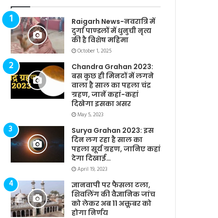
Raigarh News-नवरात्रि में
दुर्गा पाण्डलों में धुनुची नृत्य
की है विशेष महिमा
October 1, 2025
Chandra Grahan 2023:
बस कुछ ही मिनटों में लगने
वाला है साल का पहला चंद्र
ग्रहण, जानें कहां-कहां
दिखेगा इसका असर
May 5, 2023
Surya Grahan 2023: इस
दिन लग रहा है साल का
पहला सूर्य ग्रहण, जानिए कहां
देगा दिखाई…
April 19, 2023
ज्ञानवापी पर फैसला टला,
शिवलिंग की वैज्ञानिक जांच
को लेकर अब 11 अक्तूबर को
होगा निर्णय