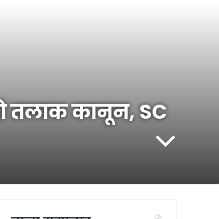
 हो तलाक कानून, SC