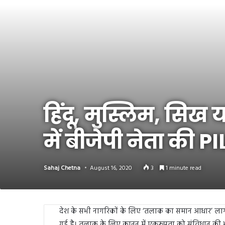
Link
Share
हिंदू, मुस्लिम, सि
में बीजेपी नेता की PI
Sahaj Chetna
August 16, 2020
3
1 minute read
देश के सभी नागरिकों के लिए ‘तलाक का समान आधार’ लागू 
गई है। तलाक के लिए कानून में एकरूपता को संविधान की भाव