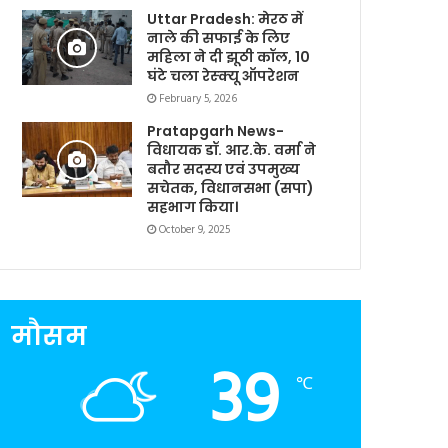
Uttar Pradesh: मेरठ में
नाले की सफाई के लिए
महिला ने दी झूठी कॉल, 10
घंटे चला रेस्क्यू ऑपरेशन
February 5, 2026
Pratapgarh News-
विधायक डॉ. आर.के. वर्मा ने
बतौर सदस्य एवं उपमुख्य
सचेतक, विधानसभा (सपा)
सहभाग किया।
October 9, 2025
मौसम
39
℃