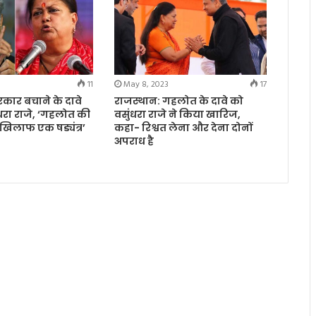
11
May 8, 2023
17
रकार बचाने के दावे
राजस्थान: गहलोत के दावे को
ंधरा राजे, ‘गहलोत की
वसुंधरा राजे ने किया खारिज,
खिलाफ एक षड्यंत्र’
कहा- रिश्वत लेना और देना दोनों
अपराध है