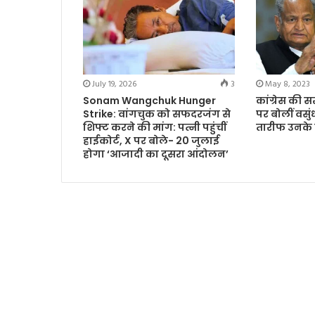
July 19, 2026
3
May 8, 2023
Sonam Wangchuk Hunger
कांग्रेस की स
Strike: वांगचुक को सफदरजंग से
पर बोलीं वसु
शिफ्ट करने की मांग: पत्नी पहुंचीं
तारीफ उनके 
हाईकोर्ट, X पर बोले- 20 जुलाई
होगा ‘आजादी का दूसरा आंदोलन’