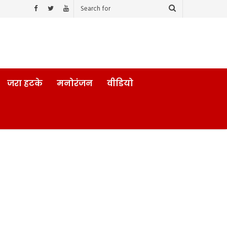
जरा हटके
मनोरंजन
वीडियो