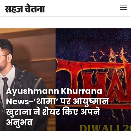
Ayushmann Khurrana
News-‘थामा’ पर आयुष्मान
खुराना ने शेयर किए अपने
अनुभव