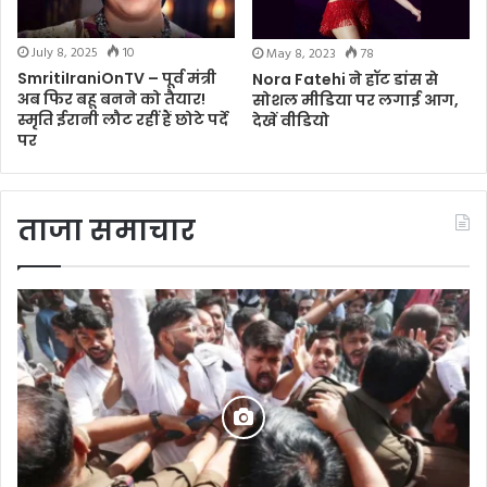
July 8, 2025
10
May 8, 2023
78
SmritiIraniOnTV – पूर्व मंत्री
Nora Fatehi ने हॉट डांस से
अब फिर बहू बनने को तैयार!
सोशल मीडिया पर लगाई आग,
स्मृति ईरानी लौट रहीं हैं छोटे पर्दे
देखें वीडियो
पर
ताजा समाचार