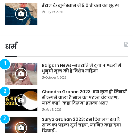
ईरान के खुजेस्तान में 5.0 तीव्रता का भूकंप
July 19, 2026
धर्म
Raigarh News-नवरात्रि में दुर्गा पाण्डलों में
धुनुची नृत्य की है विशेष महिमा
October 1, 2025
Chandra Grahan 2023: बस कुछ ही मिनटों
में लगने वाला है साल का पहला चंद्र ग्रहण,
जानें कहां-कहां दिखेगा इसका असर
May 5, 2023
Surya Grahan 2023: इस दिन लग रहा है
साल का पहला सूर्य ग्रहण, जानिए कहां देगा
दिखाई…