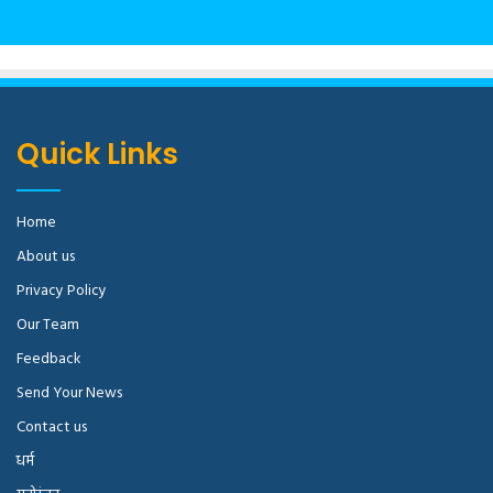
Quick Links
Home
About us
Privacy Policy
Our Team
Feedback
Send Your News
Contact us
धर्म