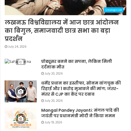
Uncategorized
लखनऊ विश्वविद्यालय में आज छात्र आंदोलन
का बिगुल, समाजवादी छात्र सभा का बड़ा
प्रदर्शन
July 24, 2026
प्रोड्यूसर बनने का सपना, लेकिन मिली
दर्दनाक मौत
July 20, 2026
धर्मेंद्र प्रधान का इस्तीफा, सोनम वांगचुक की
रिहाई और 1 करोड़ मुआवजे की मांग; जंतर-
मंतर से CJP का केंद्र पर दबाव
July 20, 2026
Mangal Pandey Jayanti: मंगल पांडे की
जयंती पर प्रधानमंत्री मोदी ने किया नमन
July 19, 2026