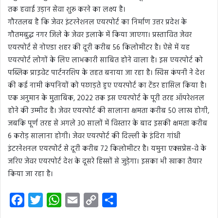
तक हवाई उड़ान सेवा शुरू करने का लक्ष्य है।
गौरतलब है कि जेवर इंटरनेशनल एयरपोर्ट का निर्माण उत्तर प्रदेश के
गौतमबुद्ध नगर जिले के जेवर इलाके में किया जाएगा। प्रस्तावित जेवर
एयरपोर्ट से नोएडा शहर की दूरी करीब 56 किलोमीटर है। ऐसे में यह
एयरपोर्ट लोगों के लिए लाभकारी साबित होने वाला है। इस एयरपोर्ट को
पब्लिक प्राइवेट पार्टनरशिप के तहत बनाया जा रहा है। स्विस कंपनी ने देश
की कई नामी कंपनियों को पछाड़ते हुए एयरपोर्ट का टेंडर हासिल किया है।
एक अनुमान के मुताबिक, 2022 तक इस एयरपोर्ट के पूरी तरह ऑपरेशनल
होने की उम्मीद है। जेवर एयरपोर्ट की सालाना क्षमता करीब 50 लाख होगी,
जबकि पूर्ण तरह से अगले 30 सालों में विस्तार के बाद इसकी क्षमता करीब
6 करोड़ सालाना होगी। जेवर एयरपोर्ट की दिल्ली के इंदिरा गांधी
इंटरनेशनल एयरपोर्ट से दूरी करीब 72 किलोमीटर है। यमुना एक्सप्रेस-वे के
जरिए जेवर एयरपोर्ट देश के दूसरे हिस्सों से जुड़ेगा। इसका भी खाका तैयार
किया जा रहा है।
F
T
W
E
C
S
a
w
h
m
o
h