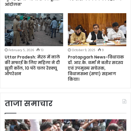
आंदोलन’
February 5, 2026
13
October 9, 2025
9
Uttar Pradesh: मेरठ में नाले
Pratapgarh News-विधायक
की सफाई के लिए महिला ने दी
डॉ. आर.के. वर्मा ने बतौर सदस्य
झूठी कॉल, 10 घंटे चला रेस्क्यू
एवं उपमुख्य सचेतक,
ऑपरेशन
विधानसभा (सपा) सहभाग
किया।
ताजा समाचार