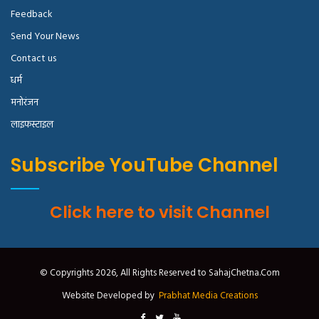
Feedback
Send Your News
Contact us
धर्म
मनोरंजन
लाइफस्टाइल
Subscribe YouTube Channel
Click here to visit Channel
© Copyrights 2026, All Rights Reserved to SahajChetna.Com
Website Developed by
Prabhat Media Creations