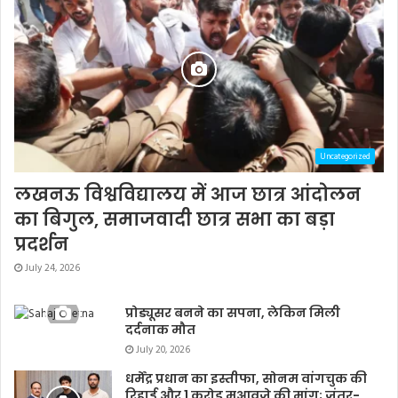
Uncategorized
लखनऊ विश्वविद्यालय में आज छात्र आंदोलन
का बिगुल, समाजवादी छात्र सभा का बड़ा
प्रदर्शन
July 24, 2026
प्रोड्यूसर बनने का सपना, लेकिन मिली
दर्दनाक मौत
July 20, 2026
धर्मेंद्र प्रधान का इस्तीफा, सोनम वांगचुक की
रिहाई और 1 करोड़ मुआवजे की मांग; जंतर-