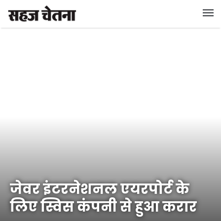
जेवर इंटरनेशनल एयरपोर्ट के
लिए स्विस कंपनी से हुआ करार