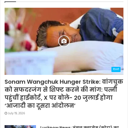
दिल्ली
Sonam Wangchuk Hunger Strike: वांगचुक
को सफदरजंग से शिफ्ट करने की मांग: पत्नी
पहुंचीं हाईकोर्ट, X पर बोले- 20 जुलाई होगा
‘आजादी का दूसरा आंदोलन’
July 19, 2026
Lucknow News: बंसल क्लासेस (कोटा) का