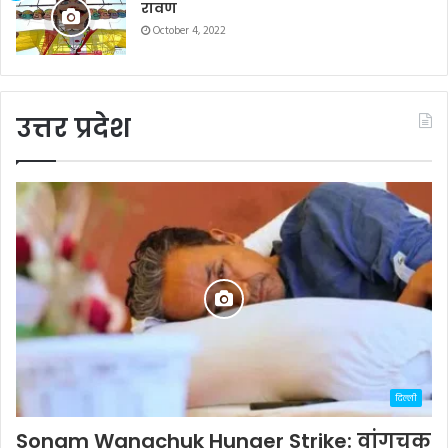
रावण
October 4, 2022
उत्तर प्रदेश
दिल्ली
Sonam Wangchuk Hunger Strike: वांगचुक