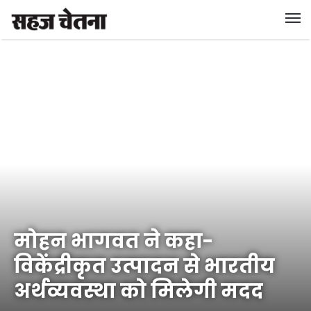
मोहन भागवत ने कहा-
विकेंद्रीकृत उत्पादन से भारतीय
अर्थव्यवस्था को मिलेगी मदद