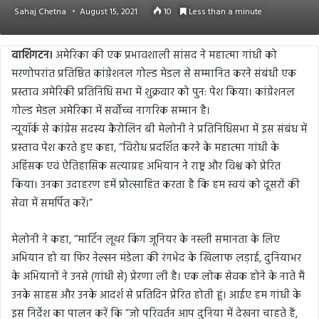
Sahaj Chetna
August 15, 2021
10
Less than a minute
वाशिंगटन।
अमेरिका की एक प्रभावशाली सांसद ने महात्मा गांधी को
मरणोपरांत प्रतिष्ठित कांग्रेशनल गोल्ड मेडल से सम्मानित करने संबंधी एक
प्रस्ताव अमेरिकी प्रतिनिधि सभा में शुक्रवार को पुन: पेश किया। कांग्रेशनल
गोल्ड मेडल अमेरिका में सर्वोच्च नागरिक सम्मान है।
न्यूयॉर्क से कांग्रेस सदस्य कैरोलिन बी मेलोनी ने प्रतिनिधिसभा में इस संबंध में
प्रस्ताव पेश करते हुए कहा, ”विरोध प्रदर्शित करने के महात्मा गांधी के
अहिंसक एवं ऐतिहासिक सत्याग्रह अभियान ने राष्ट्र और विश्व को प्रेरित
किया। उनका उदाहरण हमें प्रोत्साहित करता है कि हम स्वयं को दूसरों की
सेवा में समर्पित करें।”
मेलोनी ने कहा, ”मार्टिन लूथर किंग जूनियर के नस्ली समानता के लिए
अभियान हो या फिर नेल्सन मंडेला की रंगभेद के खिलाफ लड़ाई, दुनियाभर
के अभियानों ने उनसे (गांधी से) प्रेरणा ली है। एक लोक सेवक होने के नाते मैं
उनके साहस और उनके आदर्श से प्रतिदिन प्रेरित होती हूं। आईए हम गांधी के
इस निर्देश का पालन करें कि ”जो परिवर्तन आप दुनिया में देखना चाहते हैं,