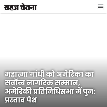
महात्मा गांधी को अमेरिका का
सर्वोच्च नागरिक सम्मान,
अमेरिकी प्रतिनिधिसभा में पुन:
प्रस्ताव पेश