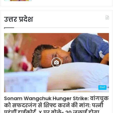
उत्तर प्रदेश
दिल्ली
Sonam Wangchuk Hunger Strike: वांगचुक
को सफदरजंग से शिफ्ट करने की मांग: पत्नी
पहुंचीं हाईकोर्ट, X पर बोले- 20 जुलाई होगा