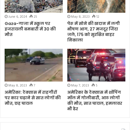
June 6, 2024
25
May 8, 2023
12
Gaza-गाजा में स्कूल पर
पेरू में सोने की खदान में लगी
इजरायली बमबारी में 30 की
भीषण आग, 27 मजदूर जिंदा
मौत
जले, 175 को सुरक्षित बाहर
निकाला
May 8, 2023
7
May 7, 2023
5
अमेरिका: टेक्सास में राहगीरों
अमेरिका के टेक्सास में शॉपिंग
पर कार चढ़ाने से सात लोगों की
मॉल में गोलीबारी, आठ लोगों
मौत, छह घायल
की मौत, सात घायल, हमलावर
भी ढेर