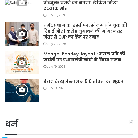
प्रोड्यूसर बनने का सपना, लेकिन मिली
दर्दनाक मौत
July 20, 2026
धर्मेंद्र प्रधान का इस्तीफा, सोनम वांगचुक की
रिहाई और 1 करोड़ मुआवजे की मांग; जंतर-
मंतर से CJP का केंद्र पर दबाव
July 20, 2026
Mangal Pandey Jayanti: मंगल पांडे की
जयंती पर प्रधानमंत्री मोदी ने किया नमन
July 19, 2026
ईरान के खुजेस्तान में 5.0 तीव्रता का भूकंप
July 19, 2026
धर्म