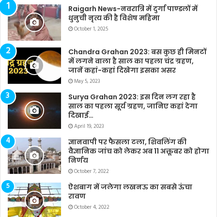
Raigarh News-नवरात्रि में दुर्गा पाण्डलों में
धुनुची नृत्य की है विशेष महिमा
October 1, 2025
Chandra Grahan 2023: बस कुछ ही मिनटों
में लगने वाला है साल का पहला चंद्र ग्रहण,
जानें कहां-कहां दिखेगा इसका असर
May 5, 2023
Surya Grahan 2023: इस दिन लग रहा है
साल का पहला सूर्य ग्रहण, जानिए कहां देगा
दिखाई…
April 19, 2023
ज्ञानवापी पर फैसला टला, शिवलिंग की
वैज्ञानिक जांच को लेकर अब 11 अक्तूबर को होगा
निर्णय
October 7, 2022
ऐशबाग में जलेगा लखनऊ का सबसे ऊंचा
रावण
October 4, 2022