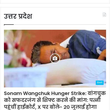
उत्तर प्रदेश
दिल्ली
Sonam Wangchuk Hunger Strike: वांगचुक
को सफदरजंग से शिफ्ट करने की मांग: पत्नी
पहुंचीं हाईकोर्ट, X पर बोले- 20 जुलाई होगा