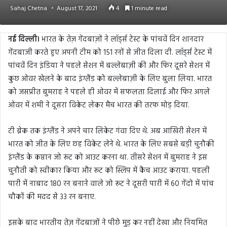
Sahaj Chetna
August 17, 2021
4
1 minute read
नई दिल्ली।
भारत के तेज़ गेंदबाज़ों ने लॉर्ड्स टेस्ट के पांचवें दिन शानदार
गेंदबाजी करते हुए अपनी टीम को 151 रनों से जीत दिला दी. लॉर्ड्स टेस्ट में
पांचवें दिन इंडिया ने पहले सेशन में बल्लेबाज़ी की और फिर दूसरे सेशन में
कुछ ओवर खेलने के बाद इंग्लैंड को बल्लेबाज़ी के लिए बुला लिया. भारत
को जसप्रीत बुमराह ने पहले ही ओवर में सफलता दिलाई और फिर अगले
ओवर में शमी ने दूसरा विकेट लेकर मैच भारत की तरफ मोड़ दिया.
टी ब्रेक तक इंग्लैंड ने अपने चार लिकेट गंवा दिए थे. अब आखिरी सेशन में
भारत को जीत के लिए छह विकेट लेने थे. भारत के लिए सबसे बड़ी चुनौकी
इंग्लैंड के कप्तान जो रूट को आउट करना था. तीसरे सेशन में बुमराह ने इस
चुनौती को स्वीकार किया और रूट को स्लिप में कैच आउट कराया. पहली
पारी में नाबाद 180 रन बनाने वाले जो रूट ने दूसरी पारी में 60 गेंदो में पांच
चौकों की मदद से 33 रन बनाए.
इसके बाद भारतीय तेज़ गेंदबाजों ने पीछे मुड़ कर नहीं देखा और नियमित