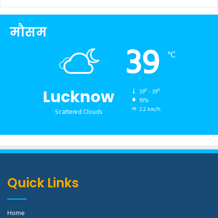
मौसम
39
℃
Lucknow
39º - 39º
19%
2.2 km/h
Scattered Clouds
Quick Links
Home