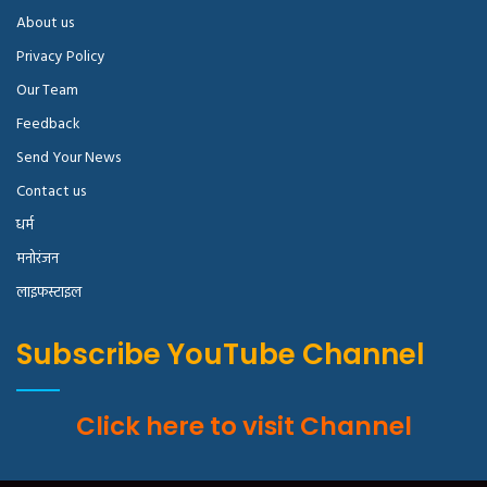
About us
Privacy Policy
Our Team
Feedback
Send Your News
Contact us
धर्म
मनोरंजन
लाइफस्टाइल
Subscribe YouTube Channel
Click here to visit Channel