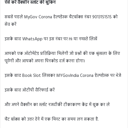
ऐसे करें वैक्सीन स्लॉट की बुकिंग
सबसे पहले MyGov Corona हेल्पडेस्क चैटबॉक्स नंबर 9013151515 को
सेव करें
इसके बाद WhatsApp पर इस नंबर पर Hi या नमस्ते लिखें
आपको एक ऑटोमेटेड प्रतिक्रिया मिलेगी जो प्रश्नों की एक श्रृंखला के लिए
पूछेगी और आपको अपना पिनकोड दर्ज करना होगा।
इसके बाद Book Slot लिखकर MYGovIndia Corona हेल्पडेस्क पर भेजे
इसके बाद ओटीपी वैरिफाई करें
और अपने वैक्सीन का स्लॉट नजदीकी टीकाकरण केंद्र में बुक कर ले
चैट बॉक्स को उत्तर देने में एक मिनट का समय लग सकता है.