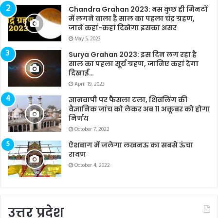
Chandra Grahan 2023: बस कुछ ही मिनटों
में लगने वाला है साल का पहला चंद्र ग्रहण,
जानें कहां-कहां दिखेगा इसका असर
May 5, 2023
Surya Grahan 2023: इस दिन लग रहा है
साल का पहला सूर्य ग्रहण, जानिए कहां देगा
दिखाई…
April 19, 2023
ज्ञानवापी पर फैसला टला, शिवलिंग की
वैज्ञानिक जांच को लेकर अब 11 अक्तूबर को होगा
निर्णय
October 7, 2022
ऐशबाग में जलेगा लखनऊ का सबसे ऊंचा
रावण
October 4, 2022
उत्तर प्रदेश