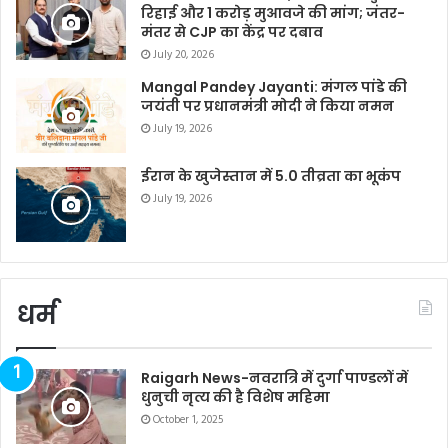
रिहाई और 1 करोड़ मुआवजे की मांग; जंतर-
मंतर से CJP का केंद्र पर दबाव
July 20, 2026
Mangal Pandey Jayanti: मंगल पांडे की
जयंती पर प्रधानमंत्री मोदी ने किया नमन
July 19, 2026
ईरान के खुजेस्तान में 5.0 तीव्रता का भूकंप
July 19, 2026
धर्म
Raigarh News-नवरात्रि में दुर्गा पाण्डलों में
धुनुची नृत्य की है विशेष महिमा
October 1, 2025