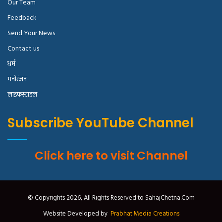
Our Team
Feedback
Send Your News
Contact us
धर्म
मनोरंजन
लाइफस्टाइल
Subscribe YouTube Channel
Click here to visit Channel
© Copyrights 2026, All Rights Reserved to SahajChetna.Com
Website Developed by
Prabhat Media Creations