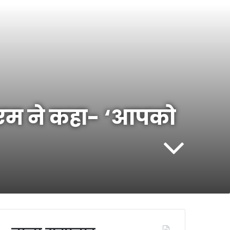
पीएम ने कहा- ‘आपको