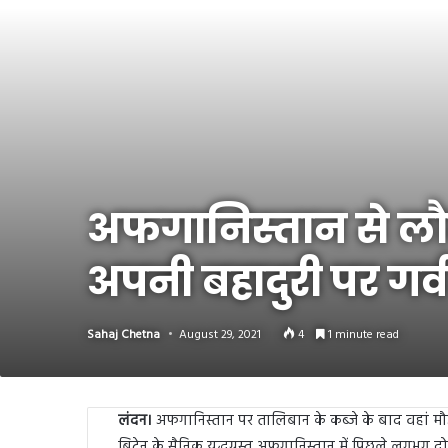
Link
Share
अफगानिस्तान से लौट
अपनी बहादुरी पर गर्व
Sahaj Chetna
August 29, 2021
4
1 minute read
लंदन।
अफगानिस्तान पर तालिबान के कब्जे के बाद वहां मौजू
ब्रिटेन के सैनिक युद्धग्रस्त अफगानिस्तान में पिछले लगभग दो