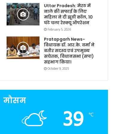
Uttar Pradesh: मेरठ में
नाले की सफाई के लिए
महिला ने दी झूठी कॉल, 10
घंटे चला रेस्क्यू ऑपरेशन
February 5, 2026
Pratapgarh News-
विधायक डॉ. आर.के. वर्मा ने
बतौर सदस्य एवं उपमुख्य
सचेतक, विधानसभा (सपा)
सहभाग किया।
October 9, 2025
मौसम
39
℃