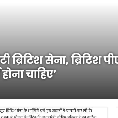
ी ब्रिटिश सेना, ब्रिटिश 
 होना चाहिए’
द ब्रिटिश सेना के आखिरी बचे हुए जवानों ने वापसी कर ली है।
 दशक से मौजूद थें। ब्रिटेन के प्रधानमंत्री बोरिस जॉनसन ने इन कठिन