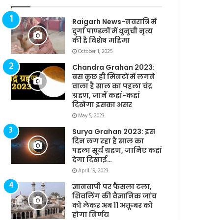
Raigarh News-नवरात्रि में
दुर्गा पाण्डलों में धुनुची नृत्य
की है विशेष महिमा
October 1, 2025
Chandra Grahan 2023:
बस कुछ ही मिनटों में लगने
वाला है साल का पहला चंद्र
ग्रहण, जानें कहां-कहां
दिखेगा इसका असर
May 5, 2023
Surya Grahan 2023: इस
दिन लग रहा है साल का
पहला सूर्य ग्रहण, जानिए कहां
देगा दिखाई…
April 19, 2023
ज्ञानवापी पर फैसला टला,
शिवलिंग की वैज्ञानिक जांच
को लेकर अब 11 अक्तूबर को
होगा निर्णय