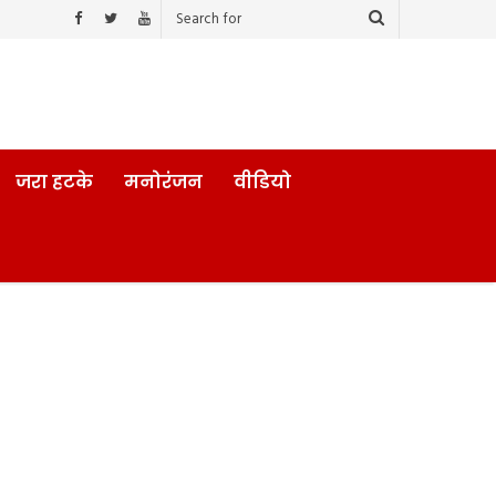
जरा हटके
मनोरंजन
वीडियो