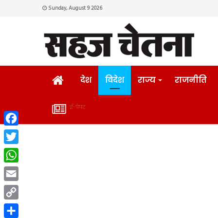
Sunday, August 9 2026
HOME
देश
विदेश
राज्य
राजनीति
ई-पेपर
ई-
Facebook
पेपर
Twitter
WhatsApp
Email
Copy