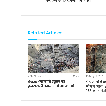
पलटने से 17 लोगों की मौत
Related Articles
June 6, 2024
25
May 8, 2023
Gaza-गाजा में स्कूल पर
पेरू में सोने
इजरायली बमबारी में 30 की मौत
भीषण आग, 27
175 को सुरक्