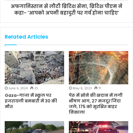
अफगानिस्तान से लौटी ब्रिटिश सेना, ब्रिटिश पीएम ने
कहा- 'आपको अपनी बहादुरी पर गर्व होना चाहिए'
Related Articles
June 6, 2024
25
May 8, 2023
11
Gaza-गाजा में स्कूल पर
पेरू में सोने की खदान में लगी
इजरायली बमबारी में 30 की
भीषण आग, 27 मजदूर जिंदा
मौत
जले, 175 को सुरक्षित बाहर
निकाला