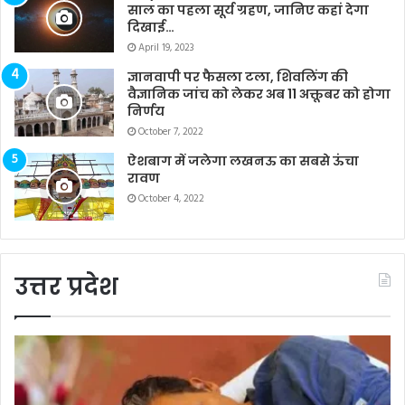
साल का पहला सूर्य ग्रहण, जानिए कहां देगा
दिखाई…
April 19, 2023
ज्ञानवापी पर फैसला टला, शिवलिंग की
वैज्ञानिक जांच को लेकर अब 11 अक्तूबर को होगा
निर्णय
October 7, 2022
ऐशबाग में जलेगा लखनऊ का सबसे ऊंचा
रावण
October 4, 2022
उत्तर प्रदेश