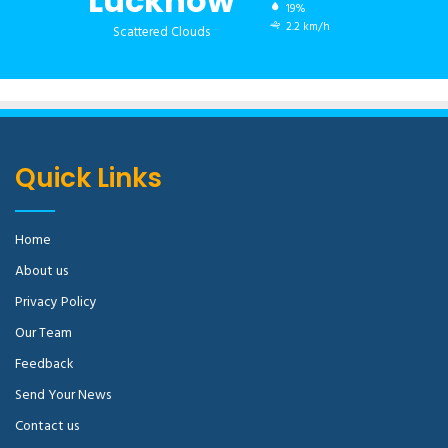
Lucknow
19%
2.2 km/h
Scattered Clouds
Quick Links
Home
About us
Privacy Policy
Our Team
Feedback
Send Your News
Contact us