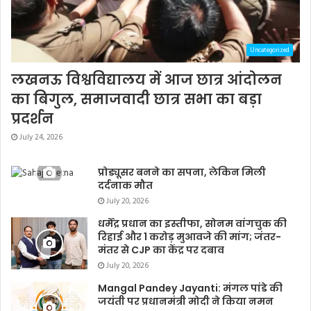
Uncategorized
लखनऊ विश्वविद्यालय में आज छात्र आंदोलन
का बिगुल, समाजवादी छात्र सभा का बड़ा
प्रदर्शन
July 24, 2026
प्रोड्यूसर बनने का सपना, लेकिन मिली
दर्दनाक मौत
July 20, 2026
धर्मेंद्र प्रधान का इस्तीफा, सोनम वांगचुक की
रिहाई और 1 करोड़ मुआवजे की मांग; जंतर-
मंतर से CJP का केंद्र पर दबाव
July 20, 2026
Mangal Pandey Jayanti: मंगल पांडे की
जयंती पर प्रधानमंत्री मोदी ने किया नमन