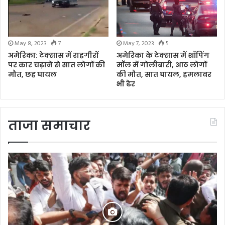
May 8, 2023
7
May 7, 2023
5
अमेरिका: टेक्सास में राहगीरों
अमेरिका के टेक्सास में शॉपिंग
पर कार चढ़ाने से सात लोगों की
मॉल में गोलीबारी, आठ लोगों
मौत, छह घायल
की मौत, सात घायल, हमलावर
भी ढेर
ताजा समाचार