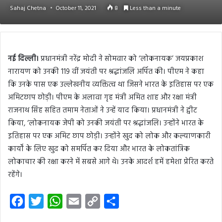
Sahaj Chetna
October 11, 2021
8
Less than a minute
नई दिल्ली।
प्रधानमंत्री नरेंद्र मोदी ने सोमवार को ‘लोकनायक’ जयप्रकाश
नारायण को उनकी 119 वीं जयंती पर श्रद्धांजलि अर्पित की। पीएम ने कहा
कि उनके पास एक उल्लेखनीय व्यक्तित्व था जिसने भारत के इतिहास पर एक
अमिटछाप छोड़ी। पीएम के अलावा गृह मंत्री अमित शाह और रक्षा मंत्री
राजनाथ सिंह सहित तमाम नेताओं ने उन्हें याद किया। प्रधानमंत्री ने ट्वीट
किया, ‘लोकनायक जेपी को उनकी जयंती पर श्रद्धांजलि। उन्होंने भारत के
इतिहास पर एक अमिट छाप छोड़ी। उन्होंने खुद को लोक और कल्याणकारी
कार्यों के लिए खुद को समर्पित कर दिया और भारत के लोकतांत्रिक
लोकाचार की रक्षा करने में सबसे आगे थे। उनके आदर्श हमें हमेशा प्रेरित करते
रहेंगे।
F
T
W
E
C
S
a
w
h
m
o
h