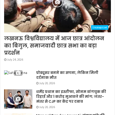
Uncategorized
लखनऊ विश्वविद्यालय में आज छात्र आंदोलन
का बिगुल, समाजवादी छात्र सभा का बड़ा
प्रदर्शन
July 24, 2026
प्रोड्यूसर बनने का सपना, लेकिन मिली
दर्दनाक मौत
July 20, 2026
धर्मेंद्र प्रधान का इस्तीफा, सोनम वांगचुक की
रिहाई और 1 करोड़ मुआवजे की मांग; जंतर-
मंतर से CJP का केंद्र पर दबाव
July 20, 2026