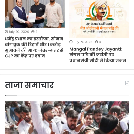
July 20, 2026
3
धर्मेंद्र प्रधान का इस्तीफा, सोनम
July 19, 2026
4
वांगचुक की रिहाई और 1 करोड़
Mangal Pandey Jayanti:
मुआवजे की मांग; जंतर-मंतर से
मंगल पांडे की जयंती पर
CJP का केंद्र पर दबाव
प्रधानमंत्री मोदी ने किया नमन
ताजा समाचार