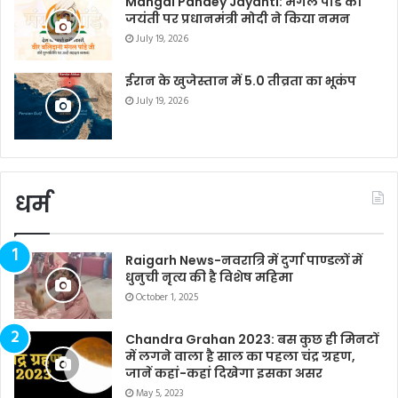
Mangal Pandey Jayanti: मंगल पांडे की
जयंती पर प्रधानमंत्री मोदी ने किया नमन
July 19, 2026
ईरान के खुजेस्तान में 5.0 तीव्रता का भूकंप
July 19, 2026
धर्म
Raigarh News-नवरात्रि में दुर्गा पाण्डलों में
धुनुची नृत्य की है विशेष महिमा
October 1, 2025
Chandra Grahan 2023: बस कुछ ही मिनटों
में लगने वाला है साल का पहला चंद्र ग्रहण,
जानें कहां-कहां दिखेगा इसका असर
May 5, 2023