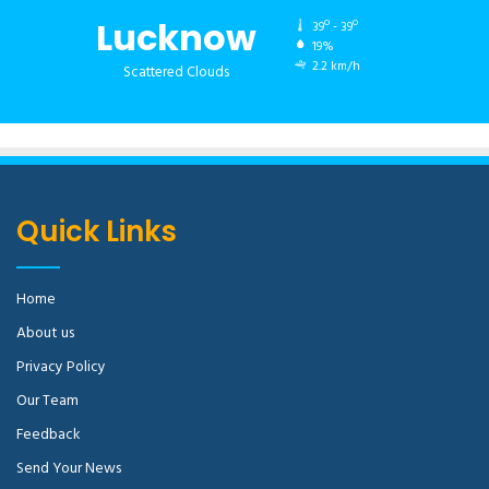
Lucknow
39º - 39º
19%
2.2 km/h
Scattered Clouds
Quick Links
Home
About us
Privacy Policy
Our Team
Feedback
Send Your News