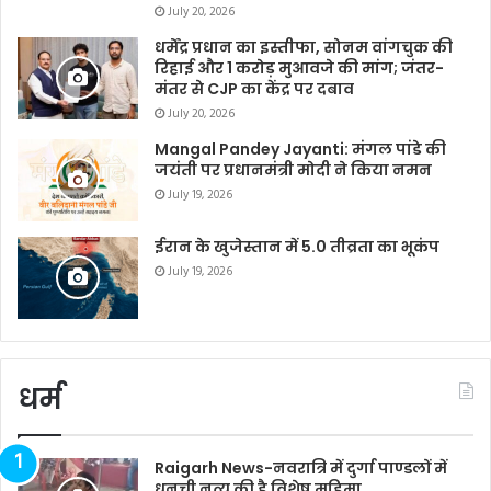
July 20, 2026
धर्मेंद्र प्रधान का इस्तीफा, सोनम वांगचुक की
रिहाई और 1 करोड़ मुआवजे की मांग; जंतर-
मंतर से CJP का केंद्र पर दबाव
July 20, 2026
Mangal Pandey Jayanti: मंगल पांडे की
जयंती पर प्रधानमंत्री मोदी ने किया नमन
July 19, 2026
ईरान के खुजेस्तान में 5.0 तीव्रता का भूकंप
July 19, 2026
धर्म
Raigarh News-नवरात्रि में दुर्गा पाण्डलों में
धुनुची नृत्य की है विशेष महिमा