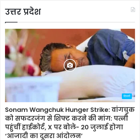
उत्तर प्रदेश
दिल्ली
Sonam Wangchuk Hunger Strike: वांगचुक
को सफदरजंग से शिफ्ट करने की मांग: पत्नी
पहुंचीं हाईकोर्ट, X पर बोले- 20 जुलाई होगा
‘आजादी का दूसरा आंदोलन’