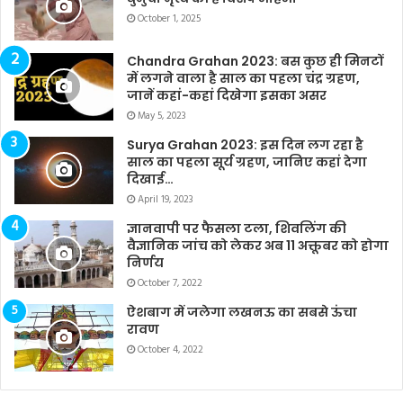
October 1, 2025
Chandra Grahan 2023: बस कुछ ही मिनटों
में लगने वाला है साल का पहला चंद्र ग्रहण,
जानें कहां-कहां दिखेगा इसका असर
May 5, 2023
Surya Grahan 2023: इस दिन लग रहा है
साल का पहला सूर्य ग्रहण, जानिए कहां देगा
दिखाई…
April 19, 2023
ज्ञानवापी पर फैसला टला, शिवलिंग की
वैज्ञानिक जांच को लेकर अब 11 अक्तूबर को होगा
निर्णय
October 7, 2022
ऐशबाग में जलेगा लखनऊ का सबसे ऊंचा
रावण
October 4, 2022