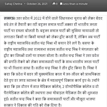
Sahaj Chetna
October 26, 2021
9
Less than a minute
लखनऊ।
उत्तर प्रदेश में 2022 में होने वाले विधानसभा चुनाव को लेकर बेहद
सधे ढंग से तैयारी कर रही बहुजन समाज पार्टी अक्सर ही भारतीय जनता
पार्टी पर हमला बोलती है। बहुजन समाज पार्टी की मुखिया मायावती तो
लगातार किसी ना किसी मामले को लेकर ट्वीट करती हैं, लेकिन अब पार्टी
के राष्ट्रीय महासचिव सतीश चंद्र मिश्रा भी बयान देने लगे हैं। बसपा के
राष्ट्रीय महासचिव तथा राज्यसभा सदस्य सतीश चन्द्र मिश्र ने मंगलवार को
ट्वीट कर विपक्षी दलों पर हमला बोला है। सतीश चन्द्र मिश्रा ने उत्तर प्रदेश
की प्रगति रोकने को लेकर समाजवादी पार्टी के साथ भारतीय जनता पार्टी
पर भी निशाना साधा है। सतीश चन्द्र मिश्रा ने तीन ट्वीट किया है। मिश्रा ने
कहा कि प्रदेश में बहन जी मुख्यमंत्रित्व काल में जन-जीवन को प्राथमिकता
देते हुए हर जगह स्वास्थ्य के क्षेत्र में महत्वपूर्ण विकास कार्य हुए थे। उन्होंने
कहा कि इस दौरान में सात मेडिकल कॉलेज, 2 होम्योपैथिक कॉलेज व दो
पैरामेडिकल कॉलेज की स्थापना तथा मोबाइल मेडिकल वैन की शुरुआत
हुई। सतीश चन्द्र मिश्र ने कहा कि समाजवादी पार्टी और मौजूदा भाजपा
सरकार ने विकास की गति को रोक दिया है।