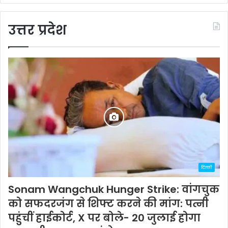
उत्तर प्रदेश
दिल्ली
Sonam Wangchuk Hunger Strike: वांगचुक
को सफदरजंग से शिफ्ट करने की मांग: पत्नी
पहुंचीं हाईकोर्ट, X पर बोले- 20 जुलाई होगा