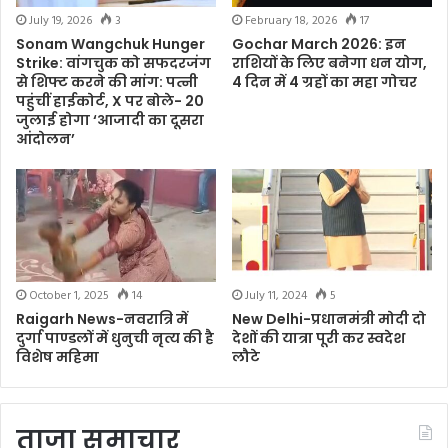
February 18, 2026
17
July 19, 2026
3
Gochar March 2026: इन
Sonam Wangchuk Hunger
राशियों के लिए बनेगा धन योग,
Strike: वांगचुक को सफदरजंग
4 दिन में 4 ग्रहों का महा गोचर
से शिफ्ट करने की मांग: पत्नी
पहुंचीं हाईकोर्ट, X पर बोले- 20
जुलाई होगा ‘आजादी का दूसरा
आंदोलन’
October 1, 2025
14
July 11, 2024
5
Raigarh News-नवरात्रि में
New Delhi-प्रधानमंत्री मोदी दो
दुर्गा पाण्डलों में धुनुची नृत्य की है
देशों की यात्रा पूरी कर स्वदेश
विशेष महिमा
लौटे
ताजा समाचार