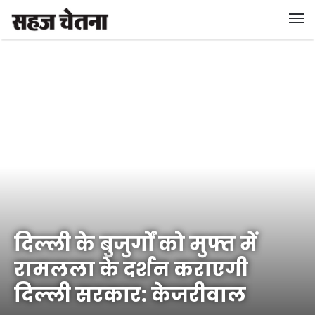
दिल्ली के बुजुर्गों को मुफ्त में
रामलला के दर्शन कराएगी
दिल्ली सरकार: केजरीवाल