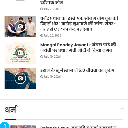
दर्दनाक मौत
July 20, 2026
धर्मेंद्र प्रधान का इस्तीफा, सोनम वांगचुक की
रिहाई और 1 करोड़ मुआवजे की मांग; जंतर-
मंतर से CJP का केंद्र पर दबाव
July 20, 2026
Mangal Pandey Jayanti: मंगल पांडे की
जयंती पर प्रधानमंत्री मोदी ने किया नमन
July 19, 2026
ईरान के खुजेस्तान में 5.0 तीव्रता का भूकंप
July 19, 2026
धर्म
Raigarh News-नवरात्रि में दुर्गा पाण्डलों में