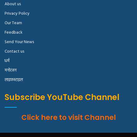
About us
Privacy Policy
Our Team
Feedback
Send Your News
Contact us
धर्म
मनोरंजन
लाइफस्टाइल
Subscribe YouTube Channel
Click here to visit Channel