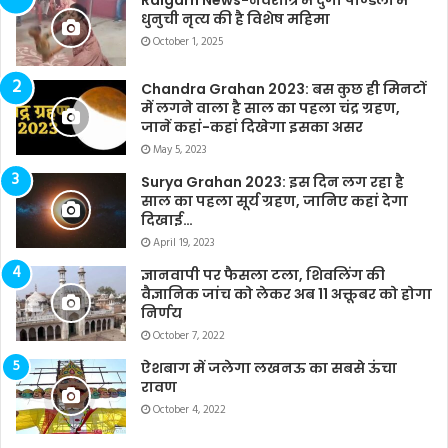
धुनुची नृत्य की है विशेष महिमा
October 1, 2025
Chandra Grahan 2023: बस कुछ ही मिनटों
में लगने वाला है साल का पहला चंद्र ग्रहण,
जानें कहां-कहां दिखेगा इसका असर
May 5, 2023
Surya Grahan 2023: इस दिन लग रहा है
साल का पहला सूर्य ग्रहण, जानिए कहां देगा
दिखाई…
April 19, 2023
ज्ञानवापी पर फैसला टला, शिवलिंग की
वैज्ञानिक जांच को लेकर अब 11 अक्तूबर को होगा
निर्णय
October 7, 2022
ऐशबाग में जलेगा लखनऊ का सबसे ऊंचा
रावण
October 4, 2022