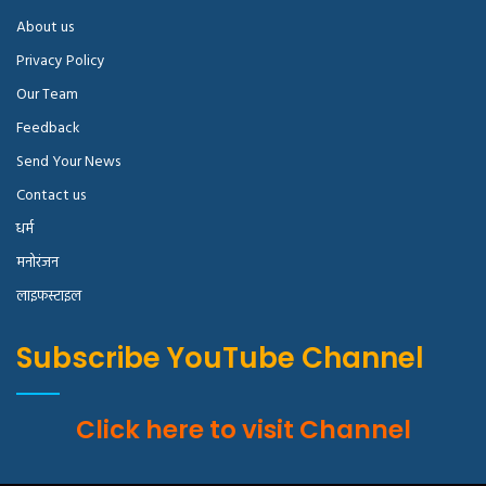
About us
Privacy Policy
Our Team
Feedback
Send Your News
Contact us
धर्म
मनोरंजन
लाइफस्टाइल
Subscribe YouTube Channel
Click here to visit Channel