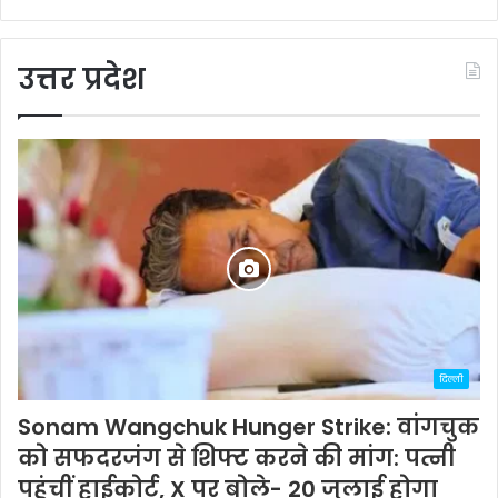
उत्तर प्रदेश
दिल्ली
Sonam Wangchuk Hunger Strike: वांगचुक
को सफदरजंग से शिफ्ट करने की मांग: पत्नी
पहुंचीं हाईकोर्ट, X पर बोले- 20 जुलाई होगा