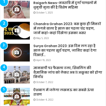
Raigarh News-नवरात्रि में दुर्गा पाण्डलों में
धुनुची नृत्य की है विशेष महिमा
October 1, 2025
Chandra Grahan 2023: बस कुछ ही मिनटों
में लगने वाला है साल का पहला चंद्र ग्रहण,
जानें कहां-कहां दिखेगा इसका असर
May 5, 2023
Surya Grahan 2023: इस दिन लग रहा है
साल का पहला सूर्य ग्रहण, जानिए कहां देगा
दिखाई…
April 19, 2023
ज्ञानवापी पर फैसला टला, शिवलिंग की
वैज्ञानिक जांच को लेकर अब 11 अक्तूबर को होगा
निर्णय
October 7, 2022
ऐशबाग में जलेगा लखनऊ का सबसे ऊंचा
रावण
October 4, 2022