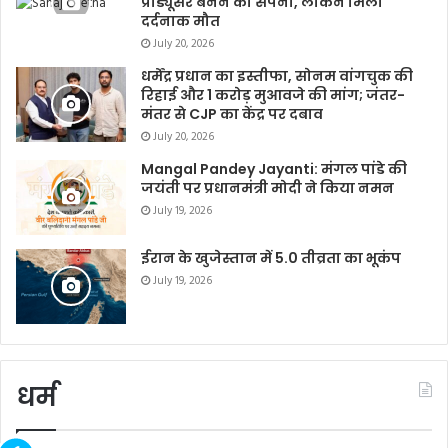
प्रोड्यूसर बनने का सपना, लेकिन मिली
दर्दनाक मौत
July 20, 2026
धर्मेंद्र प्रधान का इस्तीफा, सोनम वांगचुक की
रिहाई और 1 करोड़ मुआवजे की मांग; जंतर-
मंतर से CJP का केंद्र पर दबाव
July 20, 2026
Mangal Pandey Jayanti: मंगल पांडे की
जयंती पर प्रधानमंत्री मोदी ने किया नमन
July 19, 2026
ईरान के खुजेस्तान में 5.0 तीव्रता का भूकंप
July 19, 2026
धर्म