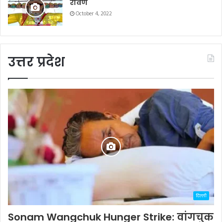
रावण
October 4, 2022
उत्तर प्रदेश
दिल्ली
Sonam Wangchuk Hunger Strike: वांगचुक