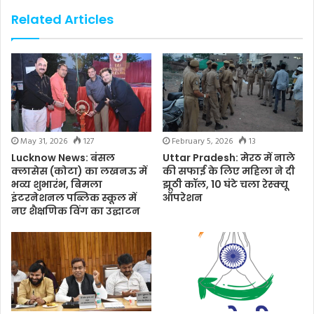
Related Articles
May 31, 2026
127
February 5, 2026
13
Lucknow News: बंसल
Uttar Pradesh: मेरठ में नाले
क्लासेस (कोटा) का लखनऊ में
की सफाई के लिए महिला ने दी
भव्य शुभारंभ, बिमला
झूठी कॉल, 10 घंटे चला रेस्क्यू
इंटरनेशनल पब्लिक स्कूल में
ऑपरेशन
नए शैक्षणिक विंग का उद्घाटन