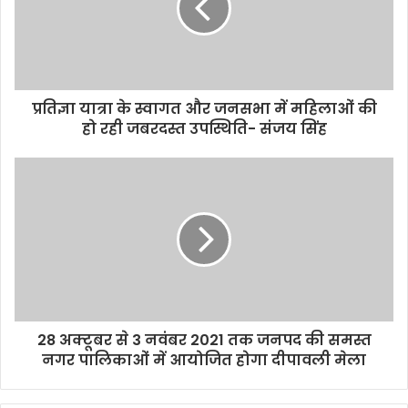
k
p
k
प्रतिज्ञा यात्रा के स्वागत और जनसभा में महिलाओं की
हो रही जबरदस्त उपस्थिति- संजय सिंह
28 अक्टूबर से 3 नवंबर 2021 तक जनपद की समस्त
नगर पालिकाओं में आयोजित होगा दीपावली मेला