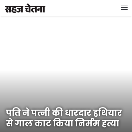
पति ने पत्नी की धारदार हथियार
से गाल काट किया निर्मम हत्या