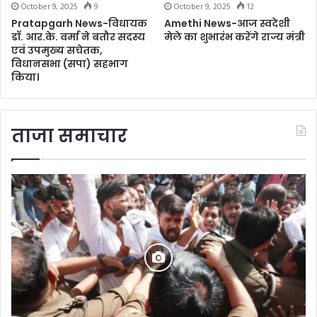
October 9, 2025
9
October 9, 2025
12
Pratapgarh News-विधायक
Amethi News-आज स्वदेशी
डॉ. आर.के. वर्मा ने बतौर सदस्य
मेले का शुभारंभ करेंगे राज्य मंत्री
एवं उपमुख्य सचेतक,
विधानसभा (सपा) सहभाग
किया।
ताजा समाचार