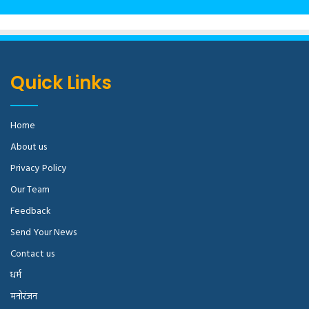
Quick Links
Home
About us
Privacy Policy
Our Team
Feedback
Send Your News
Contact us
धर्म
मनोरंजन