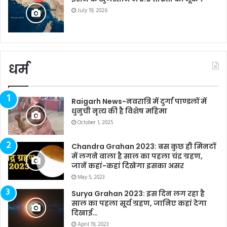
July 19, 2026
धर्म
Raigarh News-नवरात्रि में दुर्गा पाण्डलों में
धुनुची नृत्य की है विशेष महिमा
October 1, 2025
Chandra Grahan 2023: बस कुछ ही मिनटों
में लगने वाला है साल का पहला चंद्र ग्रहण,
जानें कहां-कहां दिखेगा इसका असर
May 5, 2023
Surya Grahan 2023: इस दिन लग रहा है
साल का पहला सूर्य ग्रहण, जानिए कहां देगा
दिखाई…
April 19, 2023