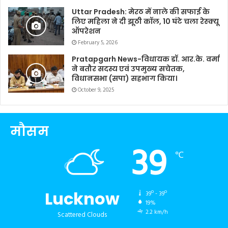
Uttar Pradesh: मेरठ में नाले की सफाई के
लिए महिला ने दी झूठी कॉल, 10 घंटे चला रेस्क्यू
ऑपरेशन
February 5, 2026
Pratapgarh News-विधायक डॉ. आर.के. वर्मा
ने बतौर सदस्य एवं उपमुख्य सचेतक,
विधानसभा (सपा) सहभाग किया।
October 9, 2025
मौसम
39
℃
Lucknow
39º - 39º
19%
2.2 km/h
Scattered Clouds