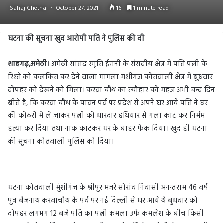
Sahaj Chetna
October 27, 2021
16
1 minute read
घटना की सूचना खुद आरोपी पति ने पुलिस की दी
शाहगढ़,अमेठी।
अमेठी सांसद स्मृति ईरानी के संसदीय क्षेत्र में पति पत्नी के
रिश्ते को कलंकित कर देने वाला मामला मंशीगंज कोतवाली क्षेत्र में बुधवार
दोपहर को देखने को मिला। करवा चौथ का त्यौहार को महज अभी चन्द दिन
बीते है, कि करवा चौथ के पावन पर्व पर प्रदेश से अपने घर आये पति ने घर
की कोठरी में ले जाकर पत्नी को धारदार हथियार से गला काट कर निर्मम
हत्या कर दिया तथा नाक काटकर घर के बाहर फेंक दिया। खुद ही घटना
की सूचना कोतवाली पुलिस को दिया।
घटना कोतवाली मुंशीगंज के श्रीपुर मजरे सोरांव निवासी अनन्तराम 46 वर्ष
पुत्र बैजनाथ करवाचौथ के पर्व पर नई दिल्ली से घर आये थे बुधवार को
दोपहर लगभग 12 बजे पति का पत्नी कमला उर्फ कमलेश के बीच किसी