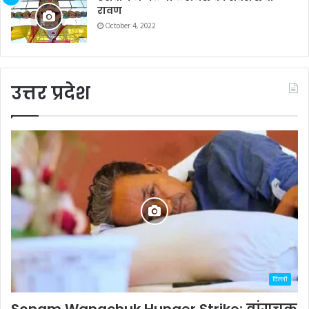
रावण
October 4, 2022
उत्तर प्रदेश
दिल्ली
Sonam Wangchuk Hunger Strike: वांगचुक