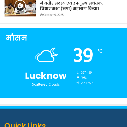
ने बतौर सदस्य एवं उपमुख्य सचेतक,
विधानसभा (सपा) सहभाग किया।
October 9, 2025
मौसम
39
℃
Lucknow
39º - 39º
19%
2.2 km/h
Scattered Clouds
Quick Links