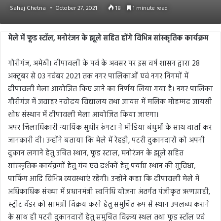
Sahaj Chetna
October 27, 2021
18
1 minute read
मेले में फूड स्टॉल, मनोरंजन के झूले सहित होंगे विभिन्न सांस्कृतिक कार्यक्रम
गौरीगंज, अमेठी। दीपावली के पर्व के अवसर पर इस वर्ष शासन द्वारा 28
अक्टूबर से 03 नवंबर 2021 तक नगर पालिकाओं एवं नगर निगमों में
दीपावली मेला आयोजित किए जाने का निर्णय लिया गया है। नगर पालिका
गौरीगंज में जवाहर नवोदय विद्यालय तथा जायस में मलिक मोहम्मद जायसी
शोध संस्थान में दीपावली मेला आयोजित किया जाएगा।
अपर जिलाधिकारी न्यायिक सुधीर रुंगटा ने मीडिया बंधुओं के साथ वार्ता कर
जानकारी दी। उन्होंने बताया कि मेले में रेहड़ी, पटरी दुकानदारों को अपनी
दुकान लगाने हेतु उचित स्थान, फूड स्टाल, मनोरंजन के झूले सहित
सांस्कृतिक कार्यक्रमों हेतु मंच एवं दर्शकों हेतु पर्याप्त स्थान की सुविधा,
पार्किंग आदि विभिन्न व्यवस्थाएं रहेंगी। उन्होंने कहा कि दीपावली मेले में
अधिकाधिक संख्या में प्रधानमंत्री स्वनिधि योजना अंतर्गत पंजीकृत ऋणग्राही,
स्ट्रीट वेंडर को सामग्री विक्रय करने हेतु समुचित रूप से स्थान उपलब्ध कराने
के साथ ही पटरी दुकानदारों हेतु समुचित विक्रय स्थल तथा फूड स्टॉल एवं