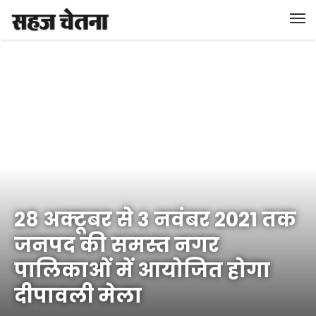
28 अक्टूबर से 3 नवंबर 2021 तक
जनपद की समस्त नगर
पालिकाओं में आयोजित होगा
दीपावली मेला