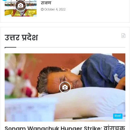
रावण
October 4, 2022
उत्तर प्रदेश
दिल्ली
Sonam Wangchuk Hunger Strike: वांगचुक