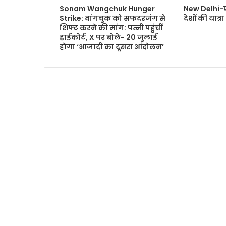
Sonam Wangchuk Hunger
New Delhi-प्
Strike: वांगचुक को सफदरजंग से
देशों की यात्र
शिफ्ट करने की मांग: पत्नी पहुंचीं
हाईकोर्ट, X पर बोले- 20 जुलाई
होगा ‘आजादी का दूसरा आंदोलन’