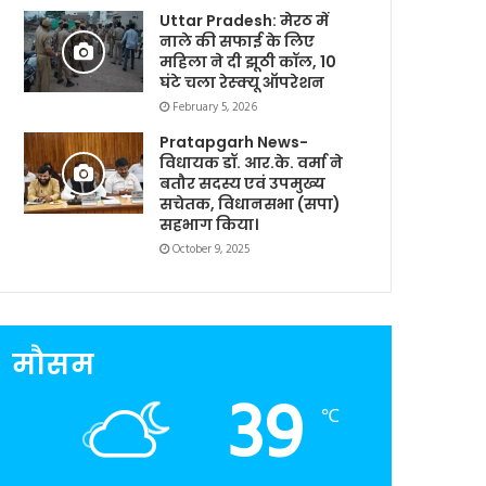
Uttar Pradesh: मेरठ में
नाले की सफाई के लिए
महिला ने दी झूठी कॉल, 10
घंटे चला रेस्क्यू ऑपरेशन
February 5, 2026
Pratapgarh News-
विधायक डॉ. आर.के. वर्मा ने
बतौर सदस्य एवं उपमुख्य
सचेतक, विधानसभा (सपा)
सहभाग किया।
October 9, 2025
मौसम
39
℃