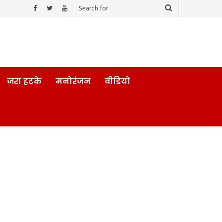
जरा हटके
मनोरंजन
वीडियो