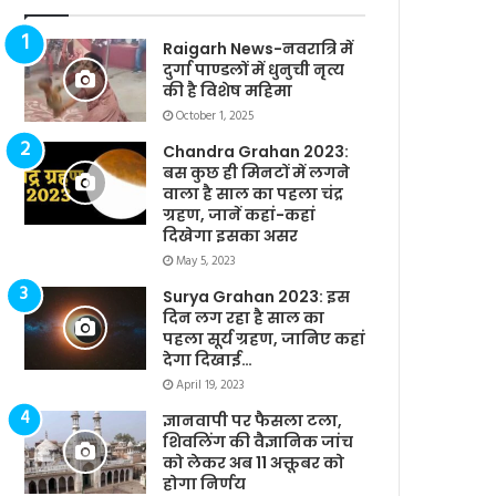
Raigarh News-नवरात्रि में
दुर्गा पाण्डलों में धुनुची नृत्य
की है विशेष महिमा
October 1, 2025
Chandra Grahan 2023:
बस कुछ ही मिनटों में लगने
वाला है साल का पहला चंद्र
ग्रहण, जानें कहां-कहां
दिखेगा इसका असर
May 5, 2023
Surya Grahan 2023: इस
दिन लग रहा है साल का
पहला सूर्य ग्रहण, जानिए कहां
देगा दिखाई…
April 19, 2023
ज्ञानवापी पर फैसला टला,
शिवलिंग की वैज्ञानिक जांच
को लेकर अब 11 अक्तूबर को
होगा निर्णय