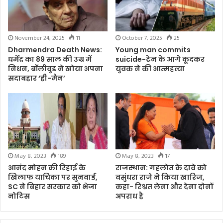
November 24, 2025
11
October 7, 2025
25
Dharmendra Death News:
Young man commits
धर्मेंद्र का 89 साल की उम्र में
suicide-ट्रेन के आगे कूदकर
निधन, बॉलीवुड ने खोया अपना
युवक ने की आत्महत्या
सदाबहार ‘ही-मैन’
May 8, 2023
189
May 8, 2023
17
आनंद मोहन की रिहाई के
राजस्थान: गहलोत के दावे को
खिलाफ याचिका पर सुनवाई,
वसुंधरा राजे ने किया खारिज,
SC ने बिहार सरकार को भेजा
कहा- रिश्वत लेना और देना दोनों
नोटिस
अपराध है