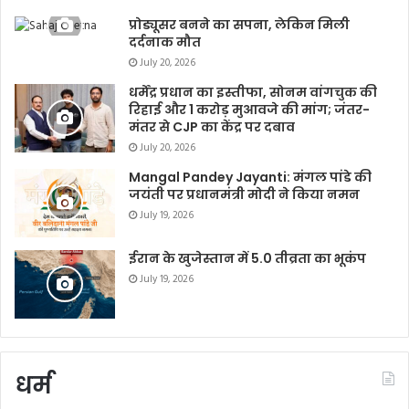
प्रोड्यूसर बनने का सपना, लेकिन मिली
दर्दनाक मौत
July 20, 2026
धर्मेंद्र प्रधान का इस्तीफा, सोनम वांगचुक की
रिहाई और 1 करोड़ मुआवजे की मांग; जंतर-
मंतर से CJP का केंद्र पर दबाव
July 20, 2026
Mangal Pandey Jayanti: मंगल पांडे की
जयंती पर प्रधानमंत्री मोदी ने किया नमन
July 19, 2026
ईरान के खुजेस्तान में 5.0 तीव्रता का भूकंप
July 19, 2026
धर्म