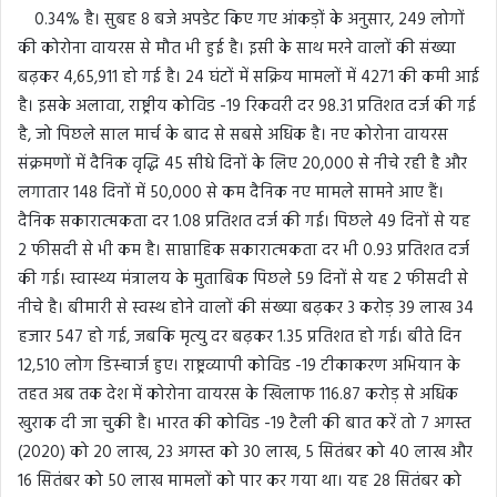
0.34% है। सुबह 8 बजे अपडेट किए गए आंकड़ों के अनुसार, 249 लोगों
की कोरोना वायरस से मौत भी हुई है। इसी के साथ मरने वालों की संख्या
बढ़कर 4,65,911 हो गई है। 24 घंटों में सक्रिय मामलों में 4271 की कमी आई
है। इसके अलावा, राष्ट्रीय कोविड -19 रिकवरी दर 98.31 प्रतिशत दर्ज की गई
है, जो पिछले साल मार्च के बाद से सबसे अधिक है। नए कोरोना वायरस
संक्रमणों में दैनिक वृद्धि 45 सीधे दिनों के लिए 20,000 से नीचे रही है और
लगातार 148 दिनों में 50,000 से कम दैनिक नए मामले सामने आए हैं।
दैनिक सकारात्मकता दर 1.08 प्रतिशत दर्ज की गई। पिछले 49 दिनों से यह
2 फीसदी से भी कम है। साप्ताहिक सकारात्मकता दर भी 0.93 प्रतिशत दर्ज
की गई। स्वास्थ्य मंत्रालय के मुताबिक पिछले 59 दिनों से यह 2 फीसदी से
नीचे है। बीमारी से स्वस्थ होने वालों की संख्या बढ़कर 3 करोड़ 39 लाख 34
हजार 547 हो गई, जबकि मृत्यु दर बढ़कर 1.35 प्रतिशत हो गई। बीते दिन
12,510 लोग डिस्चार्ज हुए। राष्ट्रव्यापी कोविड -19 टीकाकरण अभियान के
तहत अब तक देश में कोरोना वायरस के खिलाफ 116.87 करोड़ से अधिक
खुराक दी जा चुकी है। भारत की कोविड -19 टैली की बात करें तो 7 अगस्त
(2020) को 20 लाख, 23 अगस्त को 30 लाख, 5 सितंबर को 40 लाख और
16 सितंबर को 50 लाख मामलों को पार कर गया था। यह 28 सितंबर को