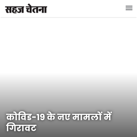
कोविड-19 के नए मामलों में
गिरावट