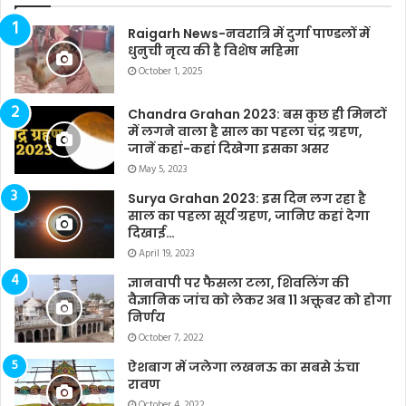
Raigarh News-नवरात्रि में दुर्गा पाण्डलों में
धुनुची नृत्य की है विशेष महिमा
October 1, 2025
Chandra Grahan 2023: बस कुछ ही मिनटों
में लगने वाला है साल का पहला चंद्र ग्रहण,
जानें कहां-कहां दिखेगा इसका असर
May 5, 2023
Surya Grahan 2023: इस दिन लग रहा है
साल का पहला सूर्य ग्रहण, जानिए कहां देगा
दिखाई…
April 19, 2023
ज्ञानवापी पर फैसला टला, शिवलिंग की
वैज्ञानिक जांच को लेकर अब 11 अक्तूबर को होगा
निर्णय
October 7, 2022
ऐशबाग में जलेगा लखनऊ का सबसे ऊंचा
रावण
October 4, 2022