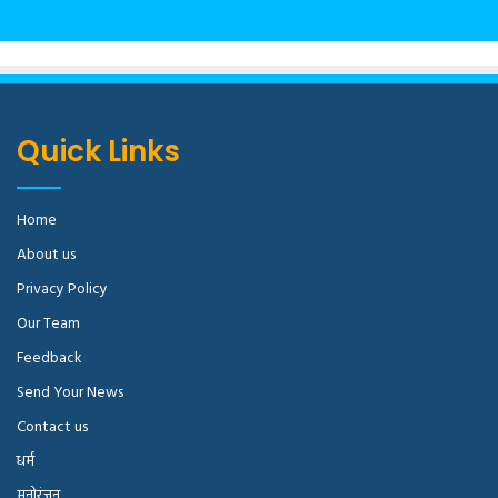
Quick Links
Home
About us
Privacy Policy
Our Team
Feedback
Send Your News
Contact us
धर्म
मनोरंजन