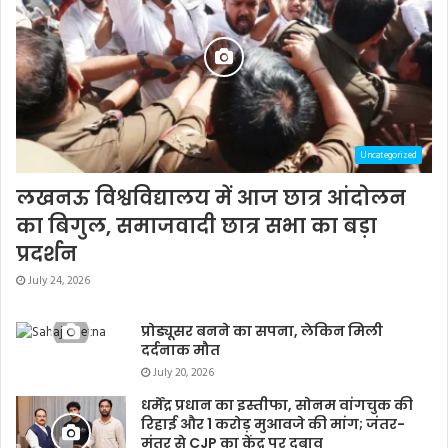
Uncategorized
लखनऊ विश्वविद्यालय में आज छात्र आंदोलन
का बिगुल, समाजवादी छात्र सभा का बड़ा
प्रदर्शन
July 24, 2026
प्रोड्यूसर बनने का सपना, लेकिन मिली
दर्दनाक मौत
July 20, 2026
धर्मेंद्र प्रधान का इस्तीफा, सोनम वांगचुक की
रिहाई और 1 करोड़ मुआवजे की मांग; जंतर-
मंतर से CJP का केंद्र पर दबाव