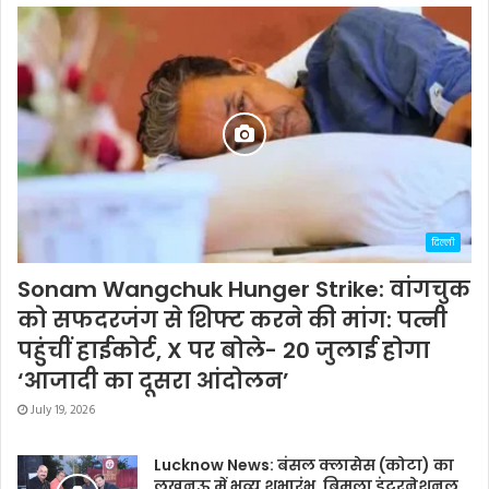
दिल्ली
Sonam Wangchuk Hunger Strike: वांगचुक
को सफदरजंग से शिफ्ट करने की मांग: पत्नी
पहुंचीं हाईकोर्ट, X पर बोले- 20 जुलाई होगा
‘आजादी का दूसरा आंदोलन’
July 19, 2026
Lucknow News: बंसल क्लासेस (कोटा) का
लखनऊ में भव्य शुभारंभ, बिमला इंटरनेशनल