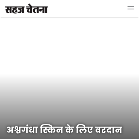
अश्वगंधा स्किन के लिए वरदान