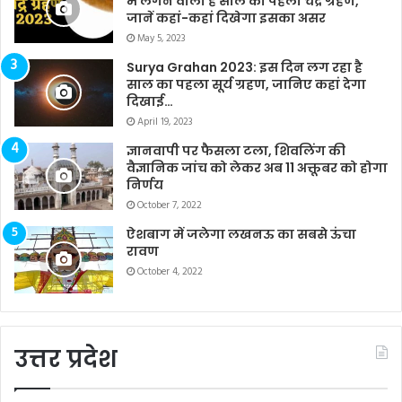
में लगने वाला है साल का पहला चंद्र ग्रहण,
जानें कहां-कहां दिखेगा इसका असर
May 5, 2023
Surya Grahan 2023: इस दिन लग रहा है
साल का पहला सूर्य ग्रहण, जानिए कहां देगा
दिखाई…
April 19, 2023
ज्ञानवापी पर फैसला टला, शिवलिंग की
वैज्ञानिक जांच को लेकर अब 11 अक्तूबर को होगा
निर्णय
October 7, 2022
ऐशबाग में जलेगा लखनऊ का सबसे ऊंचा
रावण
October 4, 2022
उत्तर प्रदेश