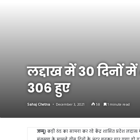
Link
Share
लद्दाख में 30 दिनों 
306 हुए
Sahaj Chetna
December 3, 2021
58
1 minute read
जम्मू।
कड़ी ठंड का सामना कर रहे केंद्र शासित प्रदेश लद्दाख मे
संक्रमण के मामले तीस दिनों के अंदर बढकर चार गुणा हो गए है