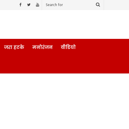
जरा हटके
मनोरंजन
वीडियो