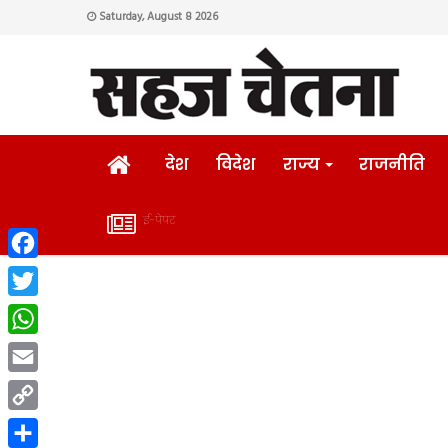
Saturday, August 8 2026
HOME
देश
विदेश
राज्य
राजनीति
ई-पेपर
ई-
Facebook
पेपर
Twitter
WhatsApp
Email
Copy