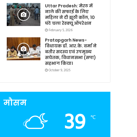
Uttar Pradesh: मेरठ में
नाले की सफाई के लिए
महिला ने दी झूठी कॉल, 10
घंटे चला रेस्क्यू ऑपरेशन
February 5, 2026
Pratapgarh News-
विधायक डॉ. आर.के. वर्मा ने
बतौर सदस्य एवं उपमुख्य
सचेतक, विधानसभा (सपा)
सहभाग किया।
October 9, 2025
मौसम
39
℃