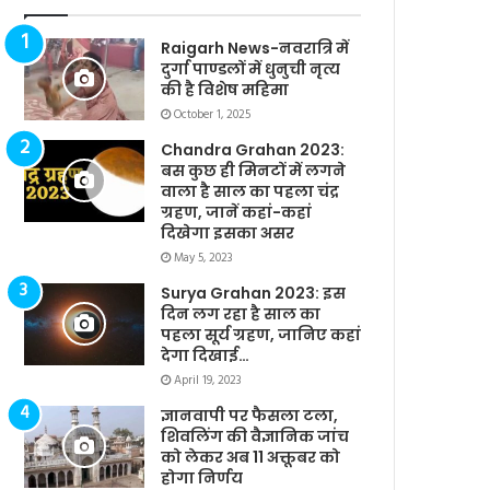
Raigarh News-नवरात्रि में
दुर्गा पाण्डलों में धुनुची नृत्य
की है विशेष महिमा
October 1, 2025
Chandra Grahan 2023:
बस कुछ ही मिनटों में लगने
वाला है साल का पहला चंद्र
ग्रहण, जानें कहां-कहां
दिखेगा इसका असर
May 5, 2023
Surya Grahan 2023: इस
दिन लग रहा है साल का
पहला सूर्य ग्रहण, जानिए कहां
देगा दिखाई…
April 19, 2023
ज्ञानवापी पर फैसला टला,
शिवलिंग की वैज्ञानिक जांच
को लेकर अब 11 अक्तूबर को
होगा निर्णय