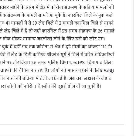
वंबर महीने के आरंभ में क्षेत्र में कोरोना संक्रमण के सक्रिय मामलाें की
 से अधिक संक्रमण के मामले सामने आ चुके हैं। कारगिल जिले के मुकाबले
 आए 41 मामलों में से 39 लेह जिले में 2 मामले कारगिल जिले से सामने
े लेह जिले में हैं तो वहीं कारगिल में इस समय संक्रमण के 26 मामले
 मरीज ठीक होकर सामान्य जनजीवन जीने के लिए घरों को लौट गए।
 हैं वहीं अब तक काेरोना से क्षेत्र में हुई मौतों का आंकड़ा 114 है।
ें लेह के डिप्टी कमिश्नर श्रीकांत सूसे ने जिले में वरिष्ठ अधिकारियों
ाने पर जोर दिया। इस समय पुलिस विभाग, स्वास्थ्य विभाग व जिला
वाहनों की चैकिंग कर रहा है। लोगों को मास्क पहनने के लिए मजबूर
रनीनिंग करने की प्रक्रिया में तेजी लाई गई है। अब तक लद्दाख के लेह व
67 लाख लोगों को कोरोना वैक्सीन की दूसरी डोज दी जा चुकी है।