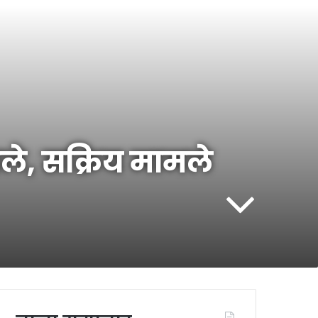
ामले, सक्रिय मामले