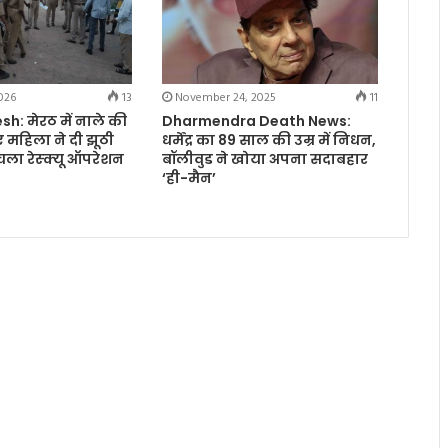
026
13
November 24, 2025
11
h: मेरठ में नाले की
Dharmendra Death News:
 महिला ने दी झूठी
धर्मेंद्र का 89 साल की उम्र में निधन,
 चला रेस्क्यू ऑपरेशन
बॉलीवुड ने खोया अपना सदाबहार
‘ही-मैन’