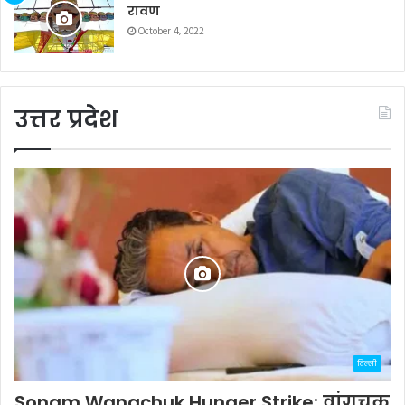
रावण
October 4, 2022
उत्तर प्रदेश
दिल्ली
Sonam Wangchuk Hunger Strike: वांगचुक