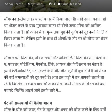
Sahaj Chetna
May 1, 2023
14
3 minutes read
सौंफ का इस्तेमाल हर भारतीय घर में किया जाता हैं। चाहे खाना बनाना हो
या भोजन करने के बाद मुखवास खाना हो दोनों जगह सौंफ को शामिल
किया जाता हैं। सौंफ का सेवन मुख्यतया मुंह की दुर्गंध को दूर करने के लिए
किया जाता हैं। लेकिन इसी के साथ ही औषधि के तौर पर भी सौंफ का सेवन
किया जाता हैं।
सौंफ जरूरी विटामिन, पोषक तत्वों और खनिजों जैसे विटामिन सी, विटामिन
ए, फाइबर, पोटेशियम, मैंगनीज, जिकं, आयरन और कैल्शियम का भंडार है।
इसमें एंटीऑक्सिडेंट, एंटी-इंफ्लेमेटरी और जीवाणुरोधी गुण होते हैं जो सेहत
की कई समस्याओं को दूर करते हैं। आज इस कड़ी में हम आपको बताने जा
रहे हैं कि रोजाना एक चम्मच सौंफ का सेवन करने से आपकी सेहत को क्या
फायदे मिलेंगे। आइये जानें इसके बारे में…
पेट की समस्याओं में मिलेगा आराम
सौंफ के बीज को कब्ज, पेट के सूजन और अपच को ठीक करने के लिए वर्षों