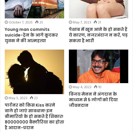
May 7, 2023
21
October 7, 2025
25
पेशाब में खून आने के हो सकते हैं
Young man commits
ये कारण, नजरअंदाज न करें, पड़
suicide-ट्रेन के आगे कूदकर
सकता है भारी
युवक ने की आत्महत्या
May 4, 2023
10
विजय मेनन ने अंगदान के
May 5, 2023
23
माध्यम से 5 लोगों को दिया
पार्टनर को किस Kiss करने
जीवनदान
वाले हो जाएं सावधान! इन
बीमारियो के हो सकते हैं शिकार!
80000000 बैक्टीरिया का होता
है आदान-प्रदान