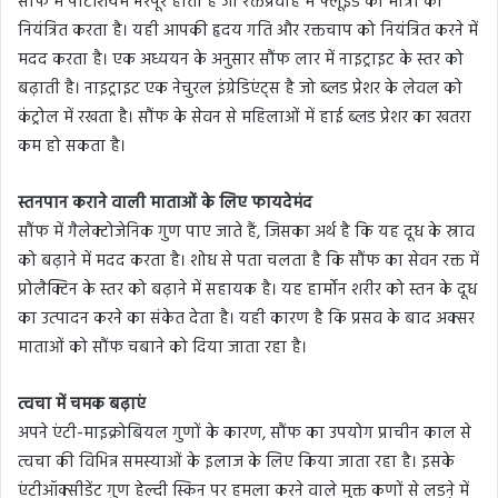
सौंफ में पोटेशियम भरपूर होता है जो रक्तप्रवाह में फ्लूइड की मात्रा को
नियंत्रित करता है। यही आपकी हृदय गति और रक्तचाप को नियंत्रित करने में
मदद करता है। एक अध्ययन के अनुसार सौंफ लार में नाइट्राइट के स्तर को
बढ़ाती है। नाइट्राइट एक नेचुरल इंग्रेडिएंट्स है जो ब्लड प्रेशर के लेवल को
कंट्रोल में रखता है। सौंफ के सेवन से महिलाओं में हाई ब्लड प्रेशर का खतरा
कम हो सकता है।
स्तनपान कराने वाली माताओं के लिए फायदेमंद
सौंफ में गैलेक्टोजेनिक गुण पाए जाते हैं, जिसका अर्थ है कि यह दूध के स्राव
को बढ़ाने में मदद करता है। शोध से पता चलता है कि सौंफ का सेवन रक्त में
प्रोलैक्टिन के स्तर को बढ़ाने में सहायक है। यह हार्मोन शरीर को स्तन के दूध
का उत्पादन करने का संकेत देता है। यही कारण है कि प्रसव के बाद अक्सर
माताओं को सौंफ चबाने को दिया जाता रहा है।
त्वचा में चमक बढ़ाएं
अपने एंटी-माइक्रोबियल गुणों के कारण, सौंफ का उपयोग प्राचीन काल से
त्वचा की विभिन्न समस्याओं के इलाज के लिए किया जाता रहा है। इसके
एंटीऑक्सीडेंट गुण हेल्दी स्किन पर हमला करने वाले मुक्त कणों से लडऩे में