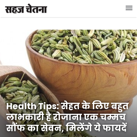
Health Tips: सेहत के लिए बहुत
लाभकारी है रोजाना एक चम्मच
सौंफ का सेवन, मिलेंगे ये फायदें