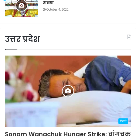
रावण
October 4, 2022
उत्तर प्रदेश
दिल्ली
Sonam Wangchuk Hunger Strike: वांगचुक