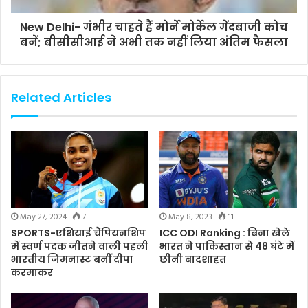
New Delhi- गंभीर चाहते हैं मोर्ने मोर्केल गेंदबाजी कोच
बनें; बीसीसीआई ने अभी तक नहीं लिया अंतिम फैसला
Related Articles
May 27, 2024
7
May 8, 2023
11
SPORTS-एशियाई चैंपियनशिप
ICC ODI Ranking : बिना खेले
में स्वर्ण पदक जीतने वाली पहली
भारत ने पाकिस्तान से 48 घंटे में
भारतीय जिमनास्ट बनीं दीपा
छीनी बादशाहत
करमाकर