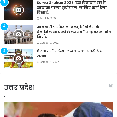
Surya Grahan 2023: इस दिन लग रहा है
साल का पहला सूर्य ग्रहण, जानिए कहां देगा
दिखाई…
April 19, 2023
ज्ञानवापी पर फैसला टला, शिवलिंग की
वैज्ञानिक जांच को लेकर अब 11 अक्तूबर को होगा
निर्णय
October 7, 2022
ऐशबाग में जलेगा लखनऊ का सबसे ऊंचा
रावण
October 4, 2022
उत्तर प्रदेश