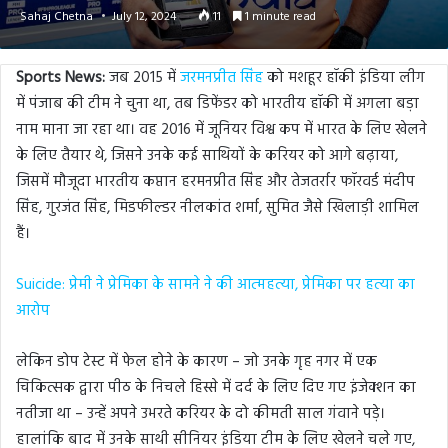
Sahaj Chetna
July 12, 2024
11
1 minute read
Sports News:
जब 2015 में
जरमनप्रीत सिंह
को मशहूर हॉकी इंडिया लीग
में पंजाब की टीम ने चुना था, तब डिफेंडर को भारतीय हॉकी में अगला बड़ा
नाम माना जा रहा था। वह 2016 में जूनियर विश्व कप में भारत के लिए खेलने
के लिए तैयार थे, जिसने उनके कई साथियों के करियर को आगे बढ़ाया,
जिसमें मौजूदा भारतीय कप्तान हरमनप्रीत सिंह और तेजतर्रार फॉरवर्ड मंदीप
सिंह, गुरजंत सिंह, मिडफील्डर नीलकांत शर्मा, सुमित जैसे खिलाड़ी शामिल
हैं।
Suicide: प्रेमी ने प्रेमिका के सामने ने की आत्महत्या, प्रेमिका पर हत्या का
आरोप
लेकिन डोप टेस्ट में फेल होने के कारण – जो उनके गृह नगर में एक
चिकित्सक द्वारा पीठ के निचले हिस्से में दर्द के लिए दिए गए इंजेक्शन का
नतीजा था – उन्हें अपने उभरते करियर के दो कीमती साल गंवाने पड़े।
हालांकि बाद में उनके साथी सीनियर इंडिया टीम के लिए खेलने चले गए,