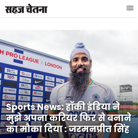
Sports News: हॉकी इंडिया ने
मुझे अपना करियर फिर से बनाने
का मौका दिया : जरमनप्रीत सिंह