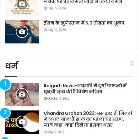
जयंती पर प्रधानमंत्री मोदी ने किया नमन
July 19, 2026
ईरान के खुजेस्तान में 5.0 तीव्रता का भूकंप
July 19, 2026
धर्म
Raigarh News-नवरात्रि में दुर्गा पाण्डलों में
धुनुची नृत्य की है विशेष महिमा
October 1, 2025
Chandra Grahan 2023: बस कुछ ही मिनटों
में लगने वाला है साल का पहला चंद्र ग्रहण,
जानें कहां-कहां दिखेगा इसका असर
May 5, 2023