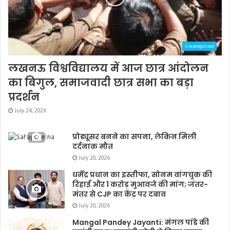
Uncategorized
लखनऊ विश्वविद्यालय में आज छात्र आंदोलन
का बिगुल, समाजवादी छात्र सभा का बड़ा
प्रदर्शन
July 24, 2026
प्रोड्यूसर बनने का सपना, लेकिन मिली
दर्दनाक मौत
July 20, 2026
धर्मेंद्र प्रधान का इस्तीफा, सोनम वांगचुक की
रिहाई और 1 करोड़ मुआवजे की मांग; जंतर-
मंतर से CJP का केंद्र पर दबाव
July 20, 2026
Mangal Pandey Jayanti: मंगल पांडे की