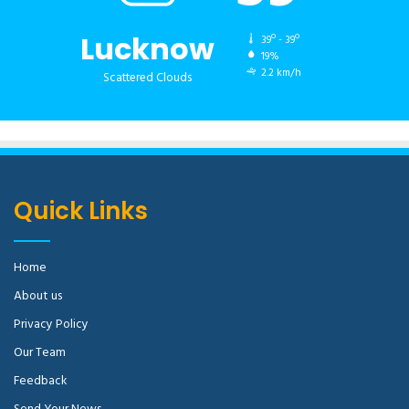
Lucknow
39º - 39º
19%
2.2 km/h
Scattered Clouds
Quick Links
Home
About us
Privacy Policy
Our Team
Feedback