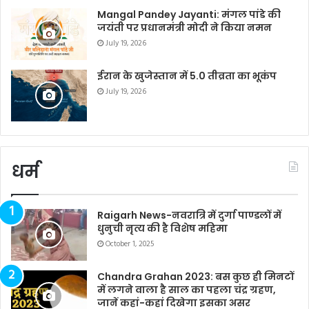
Mangal Pandey Jayanti: मंगल पांडे की
जयंती पर प्रधानमंत्री मोदी ने किया नमन
July 19, 2026
ईरान के खुजेस्तान में 5.0 तीव्रता का भूकंप
July 19, 2026
धर्म
Raigarh News-नवरात्रि में दुर्गा पाण्डलों में
धुनुची नृत्य की है विशेष महिमा
October 1, 2025
Chandra Grahan 2023: बस कुछ ही मिनटों
में लगने वाला है साल का पहला चंद्र ग्रहण,
जानें कहां-कहां दिखेगा इसका असर