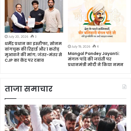
July 20, 2026
3
धर्मेंद्र प्रधान का इस्तीफा, सोनम
July 19, 2026
4
वांगचुक की रिहाई और 1 करोड़
Mangal Pandey Jayanti:
मुआवजे की मांग; जंतर-मंतर से
मंगल पांडे की जयंती पर
CJP का केंद्र पर दबाव
प्रधानमंत्री मोदी ने किया नमन
ताजा समाचार