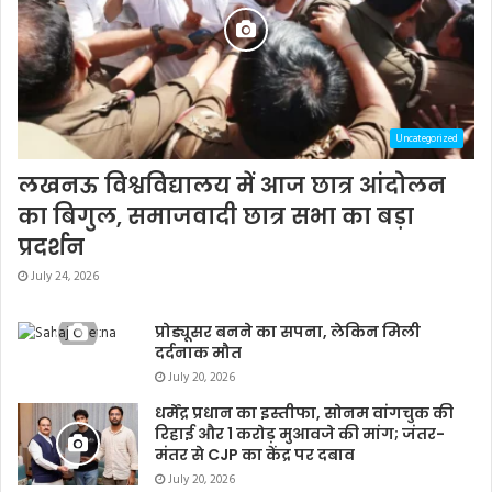
Uncategorized
लखनऊ विश्वविद्यालय में आज छात्र आंदोलन
का बिगुल, समाजवादी छात्र सभा का बड़ा
प्रदर्शन
July 24, 2026
प्रोड्यूसर बनने का सपना, लेकिन मिली
दर्दनाक मौत
July 20, 2026
धर्मेंद्र प्रधान का इस्तीफा, सोनम वांगचुक की
रिहाई और 1 करोड़ मुआवजे की मांग; जंतर-
मंतर से CJP का केंद्र पर दबाव
July 20, 2026