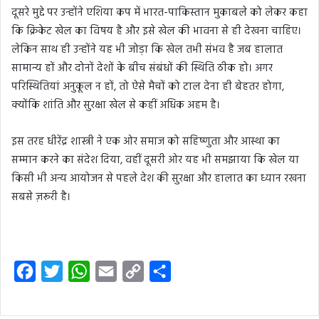
दूसरे मुद्दे पर उन्होंने एशिया कप में भारत-पाकिस्तान मुकाबले को लेकर कहा
कि क्रिकेट खेल का विषय है और इसे खेल की भावना से ही देखना चाहिए।
लेकिन साथ ही उन्होंने यह भी जोड़ा कि खेल तभी संभव है जब हालात
सामान्य हों और दोनों देशों के बीच संबंधों की स्थिति ठीक हो। अगर
परिस्थितियां अनुकूल न हों, तो ऐसे मैचों को टाल देना ही बेहतर होगा,
क्योंकि शांति और सुरक्षा खेल से कहीं अधिक अहम है।
इस तरह धीरेंद्र शास्त्री ने एक ओर समाज को सहिष्णुता और आस्था का
सम्मान करने का संदेश दिया, वहीं दूसरी ओर यह भी समझाया कि खेल या
किसी भी अन्य आयोजन से पहले देश की सुरक्षा और हालात का ध्यान रखना
सबसे ज़रूरी है।
F
T
W
E
C
S
a
w
h
m
o
h
c
i
a
a
p
a