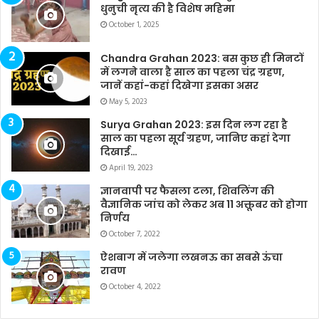
धुनुची नृत्य की है विशेष महिमा
October 1, 2025
Chandra Grahan 2023: बस कुछ ही मिनटों
में लगने वाला है साल का पहला चंद्र ग्रहण,
जानें कहां-कहां दिखेगा इसका असर
May 5, 2023
Surya Grahan 2023: इस दिन लग रहा है
साल का पहला सूर्य ग्रहण, जानिए कहां देगा
दिखाई…
April 19, 2023
ज्ञानवापी पर फैसला टला, शिवलिंग की
वैज्ञानिक जांच को लेकर अब 11 अक्तूबर को होगा
निर्णय
October 7, 2022
ऐशबाग में जलेगा लखनऊ का सबसे ऊंचा
रावण
October 4, 2022