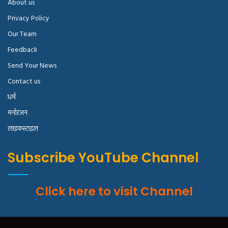
About us
Privacy Policy
Our Team
Feedback
Send Your News
Contact us
धर्म
मनोरंजन
लाइफस्टाइल
Subscribe YouTube Channel
Click here to visit Channel