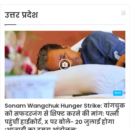
उत्तर प्रदेश
दिल्ली
Sonam Wangchuk Hunger Strike: वांगचुक
को सफदरजंग से शिफ्ट करने की मांग: पत्नी
पहुंचीं हाईकोर्ट, X पर बोले- 20 जुलाई होगा