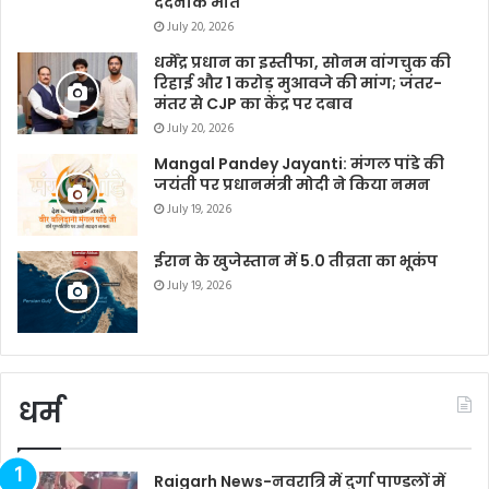
दर्दनाक मौत
July 20, 2026
धर्मेंद्र प्रधान का इस्तीफा, सोनम वांगचुक की
रिहाई और 1 करोड़ मुआवजे की मांग; जंतर-
मंतर से CJP का केंद्र पर दबाव
July 20, 2026
Mangal Pandey Jayanti: मंगल पांडे की
जयंती पर प्रधानमंत्री मोदी ने किया नमन
July 19, 2026
ईरान के खुजेस्तान में 5.0 तीव्रता का भूकंप
July 19, 2026
धर्म
Raigarh News-नवरात्रि में दुर्गा पाण्डलों में