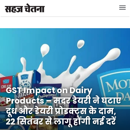
GST Impact on Dairy
Products – मदर डेयरी ने घटाए
दूध और डेयरी प्रोडक्ट्स के दाम,
22 सितंबर से लागू होंगी नई दरें