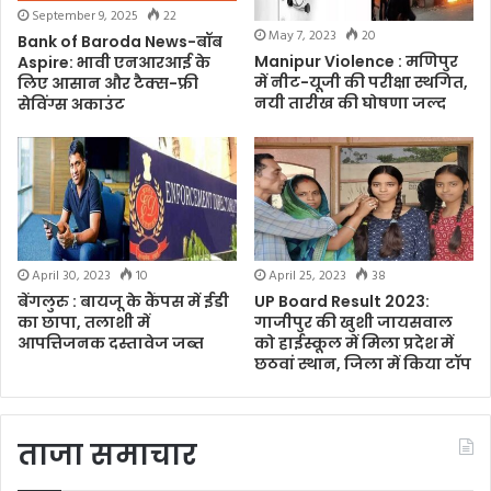
September 9, 2025
22
May 7, 2023
20
Bank of Baroda News-बॉब
Manipur Violence : मणिपुर
Aspire: भावी एनआरआई के
में नीट-यूजी की परीक्षा स्थगित,
लिए आसान और टैक्स-फ्री
नयी तारीख की घोषणा जल्द
सेविंग्स अकाउंट
April 30, 2023
10
April 25, 2023
38
बेंगलुरु : बायजू के कैंपस में ईडी
UP Board Result 2023:
का छापा, तलाशी में
गाजीपुर की खुशी जायसवाल
आपत्तिजनक दस्तावेज जब्त
को हाईस्कूल में मिला प्रदेश में
छठवां स्थान, जिला में किया टॉप
ताजा समाचार