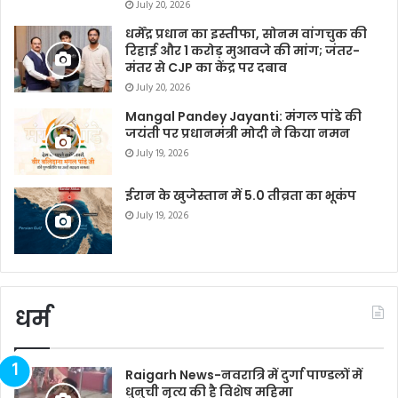
July 20, 2026
धर्मेंद्र प्रधान का इस्तीफा, सोनम वांगचुक की
रिहाई और 1 करोड़ मुआवजे की मांग; जंतर-
मंतर से CJP का केंद्र पर दबाव
July 20, 2026
Mangal Pandey Jayanti: मंगल पांडे की
जयंती पर प्रधानमंत्री मोदी ने किया नमन
July 19, 2026
ईरान के खुजेस्तान में 5.0 तीव्रता का भूकंप
July 19, 2026
धर्म
Raigarh News-नवरात्रि में दुर्गा पाण्डलों में
धुनुची नृत्य की है विशेष महिमा