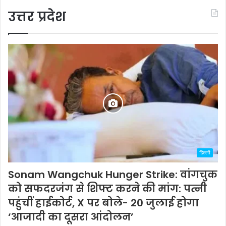
उत्तर प्रदेश
दिल्ली
Sonam Wangchuk Hunger Strike: वांगचुक
को सफदरजंग से शिफ्ट करने की मांग: पत्नी
पहुंचीं हाईकोर्ट, X पर बोले- 20 जुलाई होगा
‘आजादी का दूसरा आंदोलन’