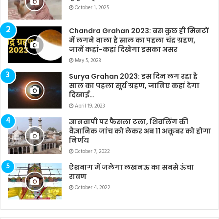
October 1, 2025
Chandra Grahan 2023: बस कुछ ही मिनटों
में लगने वाला है साल का पहला चंद्र ग्रहण,
जानें कहां-कहां दिखेगा इसका असर
May 5, 2023
Surya Grahan 2023: इस दिन लग रहा है
साल का पहला सूर्य ग्रहण, जानिए कहां देगा
दिखाई…
April 19, 2023
ज्ञानवापी पर फैसला टला, शिवलिंग की
वैज्ञानिक जांच को लेकर अब 11 अक्तूबर को होगा
निर्णय
October 7, 2022
ऐशबाग में जलेगा लखनऊ का सबसे ऊंचा
रावण
October 4, 2022