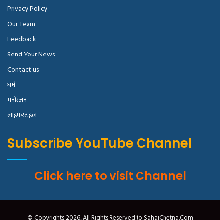
Privacy Policy
Our Team
Feedback
Send Your News
Contact us
धर्म
मनोरंजन
लाइफस्टाइल
Subscribe YouTube Channel
Click here to visit Channel
© Copyrights 2026, All Rights Reserved to SahajChetna.Com