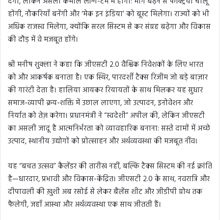
देगी, लेकिन असली कमाल लॉन्ग-टर्म में होगा: माँग बढ़ने से फैक्ट्रियाँ चालू
होंगी, नौकरियाँ बनेंगी और ‘मेक इन इंडिया’ को बूस्ट मिलेगा। राज्यों को भी
अधिक राजस्व मिलेगा, क्योंकि सरल सिस्टम से कर संग्रह बढ़ेगा और विकास
की दौड़ में वे मजबूत होंगे।
श्री मनीष शुक्ला ने कहा कि जीएसटी 2.0 वैश्विक निवेशकों के लिए भारत
को और आकर्षक बनाता है। एक स्थिर, पारदर्शी टैक्स रिजीम जो बड़े बाज़ार
की गारंटी देता है। हालिया आयकर रियायतों के साथ मिलकर यह सुधार
समाज-व्यापी क्रय-शक्ति में उछाल लाएगा, जो उत्पादन, इनोवेशन और
निर्यात को तेज़ करेगा। प्रधानमंत्री ने “स्वदेशी” अपील की, लेकिन जीएसटी
का असली जादू है आत्मनिर्भरता को व्यावहारिक बनाना: सस्ते दामों में अच्छे
उत्पाद, स्थानीय उद्योगों को प्रोत्साहन और अर्थव्यवस्था की मजबूत नींव।
यह “बचत उत्सव” कैलेंडर की तारीख नहीं, बल्कि टैक्स सिस्टम की नई क्रांति
है—धारदार, प्रभावी और विकास-केंद्रित। जीएसटी 2.0 के साथ, नवरात्रि और
दीपावली की ख़ुशी अब रसोई से लेकर बैलेंस शीट और जीडीपी ग्रोथ तक
फैलेगी, जहाँ आस्था और अर्थव्यवस्था एक साथ जीतती हैं।