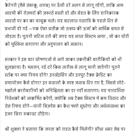
कैटेगरी (जैसे तंबाकू, शराब) पर ऊँची दरें अलग से लागू रहेंगी, ताकि आम
आदमी की रोज़मर्रा की ज़रूरतें सस्ती हों और सेहत के लिेए हानिकारक
आदतों पर कर का चाबुक चले। यह बदलाव नवरात्रि के पहले दिन से
प्रभावी हो गई —एक ऐसा प्रतीक जो उत्सव की ऊर्जा को आर्थिक बचत से
जोड़ता है। पुरानी जटिल दरों की जगह यह सरल सिस्टम आया , जो कर चोरी
को मुश्किल बनाएगा और अनुपालन को आसान।
सरकार ने इस बार घोषणाओं से आगे जाकर तकनीकी बारीकियों को भी
सुलझाया है। मसलन, नई दरें किस तारीख से लागू मानी जाएँगी? पुराने
स्टॉक पर क्या नियम होंगे? इनवॉइसिंग और इनपुट टैक्स क्रेडिट का
समायोजन कैसे होगा? इन सवालों के स्पष्ट जवाब दिए गए हैं, जिससे छोटे-
मझोले कारोबारियों को अनिश्चितता का डर नहीं सताएगा। यह पारदर्शिता
निवेशकों को आकर्षित करेगी, क्योंकि अब टैक्स सिस्टम में कम विवाद और
तेज़ रिफंड होंगे—यानी बिज़नेस का कैश फ्लो सुधरेगा और अर्थव्यवस्था का
इंजन बिना रुकावट दौड़ेगा।
श्री शुक्ला ने बताया कि जनता को राहत कैसे मिलेगी? सीधा असर जेब पर