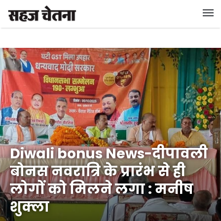
Diwali bonus News-दीपावली
बोनस नवरात्रि के प्रारंभ से ही
लोगों को मिलने लगा : मनीष
शुक्ला