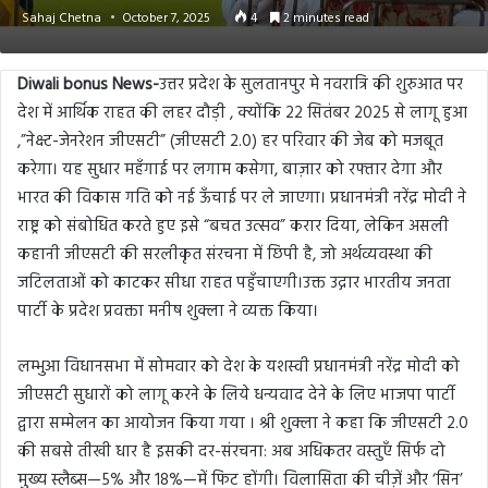
Sahaj Chetna
October 7, 2025
4
2 minutes read
Diwali bonus News-
उत्तर प्रदेश के सुलतानपुर मे नवरात्रि की शुरुआत पर
देश में आर्थिक राहत की लहर दौड़ी , क्योंकि 22 सितंबर 2025 से लागू हुआ
,”नेक्स्ट-जेनरेशन जीएसटी” (जीएसटी 2.0) हर परिवार की जेब को मजबूत
करेगा। यह सुधार महँगाई पर लगाम कसेगा, बाज़ार को रफ्तार देगा और
भारत की विकास गति को नई ऊँचाई पर ले जाएगा। प्रधानमंत्री नरेंद्र मोदी ने
राष्ट्र को संबोधित करते हुए इसे “बचत उत्सव” करार दिया, लेकिन असली
कहानी जीएसटी की सरलीकृत संरचना में छिपी है, जो अर्थव्यवस्था की
जटिलताओं को काटकर सीधा राहत पहुँचाएगी।उक्त उद्गार भारतीय जनता
पार्टी के प्रदेश प्रवक्ता मनीष शुक्ला ने व्यक्त किया।
लम्भुआ विधानसभा में सोमवार को देश के यशस्वी प्रधानमंत्री नरेंद्र मोदी को
जीएसटी सुधारों को लागू करने के लिये धन्यवाद देने के लिए भाजपा पार्टी
द्वारा सम्मेलन का आयोजन किया गया । श्री शुक्ला ने कहा कि जीएसटी 2.0
की सबसे तीखी धार है इसकी दर-संरचना: अब अधिकतर वस्तुएँ सिर्फ दो
मुख्य स्लैब्स—5% और 18%—में फिट होंगी। विलासिता की चीज़ें और ‘सिन’