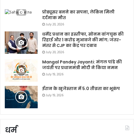
प्रोड्यूसर बनने का सपना, लेकिन मिली
दर्दनाक मौत
July 20, 2026
धर्मेंद्र प्रधान का इस्तीफा, सोनम वांगचुक की
रिहाई और 1 करोड़ मुआवजे की मांग; जंतर-
मंतर से CJP का केंद्र पर दबाव
July 20, 2026
Mangal Pandey Jayanti: मंगल पांडे की
जयंती पर प्रधानमंत्री मोदी ने किया नमन
July 19, 2026
ईरान के खुजेस्तान में 5.0 तीव्रता का भूकंप
July 19, 2026
धर्म