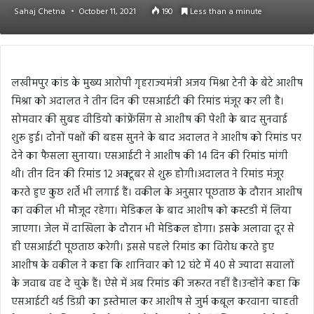
Sahaj Chetna
October 11, 2021
190
Less than a minute
लखीमपुर कांड के मुख्य आरोपी गृहराज्यमंत्री अजय मिश्रा टेनी के बेटे आशीष
मिश्रा को अदालत ने तीन दिन की एसआईटी की रिमांड मंजूर कर ली है।
सोमवार की सुबह वीडियो कांफ्रेंसिंग से आशीष की पेशी के बाद सुनवाई
शुरू हुई। दोनों पक्षों की बहस सुनने के बाद अदालत ने आशीष को रिमांड पर
देने का फैसला सुनाया। एसआईटी ने आशीष की 14 दिन की रिमांड मांगी
थी। तीन दिन की रिमांड 12 अक्टूबर से शुरू होगी।अदालत ने रिमांड मंजूर
करते हुए कुछ शर्तें भी लगाई हैं। वकील के अनुसार पूछताछ के दौरान आशीष
का वकील भी मौजूद रहेगा। मेडिकल के बाद आशीष को कस्टडी में लिया
जाएगा। जेल में दाखिला के दौरान भी मेडिकल होगा। इसके अलावा दूर से
ही एसआईटी पूछताछ करेगी। इससे पहले रिमांड का विरोध करते हुए
आशीष के वकील ने कहा कि शानिवार को 12 घंटे में 40 से ज्यादा सवालों
के जवाब वह दे चुके हैं। ऐसे में अब रिमांड की जरूरत नहीं है।उन्होंने कहा कि
एसआईटी थर्ड डिग्री का इस्तेमाल कर आशीष से जुर्म कबूल करवाना चाहती