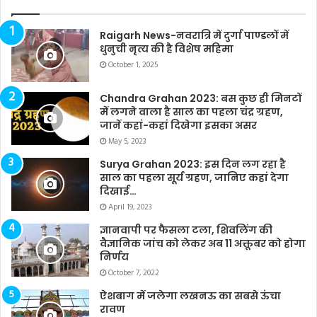
Raigarh News-नवरात्रि में दुर्गा पाण्डलों में
धुनुची नृत्य की है विशेष महिमा
October 1, 2025
Chandra Grahan 2023: बस कुछ ही मिनटों
में लगने वाला है साल का पहला चंद्र ग्रहण,
जानें कहां-कहां दिखेगा इसका असर
May 5, 2023
Surya Grahan 2023: इस दिन लग रहा है
साल का पहला सूर्य ग्रहण, जानिए कहां देगा
दिखाई…
April 19, 2023
ज्ञानवापी पर फैसला टला, शिवलिंग की
वैज्ञानिक जांच को लेकर अब 11 अक्तूबर को होगा
निर्णय
October 7, 2022
ऐशबाग में जलेगा लखनऊ का सबसे ऊंचा
रावण