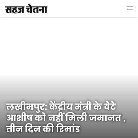
लखीमपुर: केंद्रीय मंत्री के बेटे
आशीष को नहीं मिली जमानत ,
तीन दिन की रिमांड