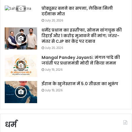
प्रोड्यूसर बनने का सपना, लेकिन मिली
दर्दनाक मौत
July 20, 2026
धर्मेंद्र प्रधान का इस्तीफा, सोनम वांगचुक की
रिहाई और 1 करोड़ मुआवजे की मांग; जंतर-
मंतर से CJP का केंद्र पर दबाव
July 20, 2026
Mangal Pandey Jayanti: मंगल पांडे की
जयंती पर प्रधानमंत्री मोदी ने किया नमन
July 19, 2026
ईरान के खुजेस्तान में 5.0 तीव्रता का भूकंप
July 19, 2026
धर्म