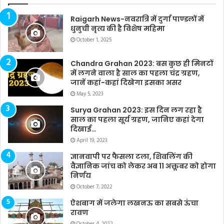
Raigarh News-नवरात्रि में दुर्गा पाण्डलों में
धुनुची नृत्य की है विशेष महिमा
October 1, 2025
Chandra Grahan 2023: बस कुछ ही मिनटों
में लगने वाला है साल का पहला चंद्र ग्रहण,
जानें कहां-कहां दिखेगा इसका असर
May 5, 2023
Surya Grahan 2023: इस दिन लग रहा है
साल का पहला सूर्य ग्रहण, जानिए कहां देगा
दिखाई…
April 19, 2023
ज्ञानवापी पर फैसला टला, शिवलिंग की
वैज्ञानिक जांच को लेकर अब 11 अक्तूबर को होगा
निर्णय
October 7, 2022
ऐशबाग में जलेगा लखनऊ का सबसे ऊंचा
रावण
October 4, 2022