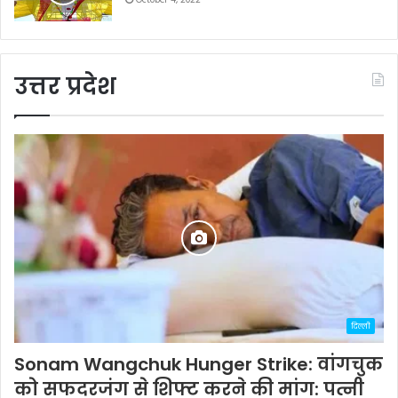
उत्तर प्रदेश
दिल्ली
Sonam Wangchuk Hunger Strike: वांगचुक
को सफदरजंग से शिफ्ट करने की मांग: पत्नी