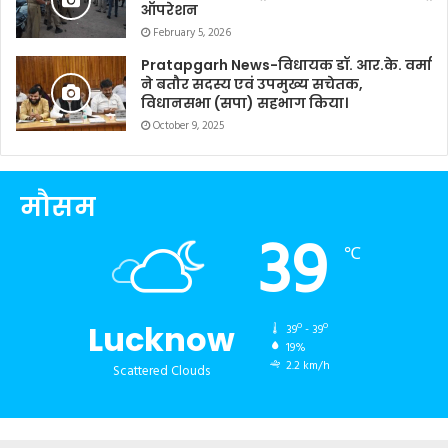
ऑपरेशन
February 5, 2026
Pratapgarh News-विधायक डॉ. आर.के. वर्मा
ने बतौर सदस्य एवं उपमुख्य सचेतक,
विधानसभा (सपा) सहभाग किया।
October 9, 2025
मौसम
39
℃
Lucknow
39º - 39º
19%
2.2 km/h
Scattered Clouds