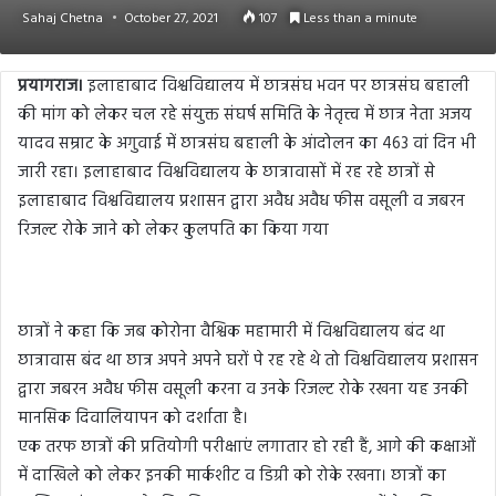
Sahaj Chetna
October 27, 2021
107
Less than a minute
प्रयागराज।
इलाहाबाद विश्वविद्यालय में छात्रसंघ भवन पर छात्रसंघ बहाली
की मांग को लेकर चल रहे संयुक्त संघर्ष समिति के नेतृत्त्व में छात्र नेता अजय
यादव सम्राट के अगुवाई में छात्रसंघ बहाली के आंदोलन का 463 वां दिन भी
जारी रहा। इलाहाबाद विश्वविद्यालय के छात्रावासों में रह रहे छात्रों से
इलाहाबाद विश्वविद्यालय प्रशासन द्वारा अवैध अवैध फीस वसूली व जबरन
रिजल्ट रोके जाने को लेकर कुलपति का किया गया
छात्रों ने कहा कि जब कोरोना वैश्विक महामारी में विश्वविद्यालय बंद था
छात्रावास बंद था छात्र अपने अपने घरों पे रह रहे थे तो विश्वविद्यालय प्रशासन
द्वारा जबरन अवैध फीस वसूली करना व उनके रिजल्ट रोके रखना यह उनकी
मानसिक दिवालियापन को दर्शाता है।
एक तरफ छात्रों की प्रतियोगी परीक्षाएं लगातार हो रही हैं, आगे की कक्षाओं
में दाखिले को लेकर इनकी मार्कशीट व डिग्री को रोके रखना। छात्रों का