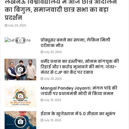
लखनऊ विश्वविद्यालय में आज छात्र आंदोलन
का बिगुल, समाजवादी छात्र सभा का बड़ा
प्रदर्शन
July 24, 2026
प्रोड्यूसर बनने का सपना, लेकिन मिली
दर्दनाक मौत
July 20, 2026
धर्मेंद्र प्रधान का इस्तीफा, सोनम वांगचुक की
रिहाई और 1 करोड़ मुआवजे की मांग; जंतर-
मंतर से CJP का केंद्र पर दबाव
July 20, 2026
Mangal Pandey Jayanti: मंगल पांडे की
जयंती पर प्रधानमंत्री मोदी ने किया नमन
July 19, 2026
ईरान के खुजेस्तान में 5.0 तीव्रता का भूकंप
July 19, 2026