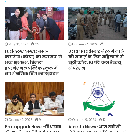
May 31, 2026
127
February 5, 2026
13
Lucknow News: बंसल
Uttar Pradesh: मेरठ में नाले
क्लासेस (कोटा) का लखनऊ में
की सफाई के लिए महिला ने दी
भव्य शुभारंभ, बिमला
झूठी कॉल, 10 घंटे चला रेस्क्यू
इंटरनेशनल पब्लिक स्कूल में
ऑपरेशन
नए शैक्षणिक विंग का उद्घाटन
October 9, 2025
9
October 9, 2025
12
Pratapgarh News-विधायक
Amethi News-आज स्वदेशी