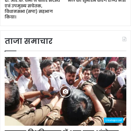
डॉ. आर.के. वर्मा ने बतौर सदस्य
मेले का शुभारंभ करेंगे राज्य मंत्री
एवं उपमुख्य सचेतक,
विधानसभा (सपा) सहभाग
किया।
ताजा समाचार
Uncategorized