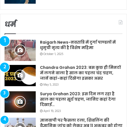
धर्म
Raigarh News-नवरात्रि में दुर्गा पाण्डलों में
धुनुची नृत्य की है विशेष महिमा
October 1, 2025
Chandra Grahan 2023: बस कुछ ही मिनटों
में लगने वाला है साल का पहला चंद्र ग्रहण,
जानें कहां-कहां दिखेगा इसका असर
May 5, 2023
Surya Grahan 2023: इस दिन लग रहा है
साल का पहला सूर्य ग्रहण, जानिए कहां देगा
दिखाई…
April 19, 2023
ज्ञानवापी पर फैसला टला, शिवलिंग की
वैज्ञानिक जांच को लेकर अब 11 अक्तूबर को होगा