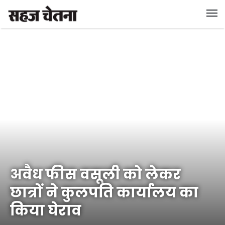
अवैध फीस वसूली को लेकर
छात्रों ने कुलपति कार्यालय का
किया घेराव