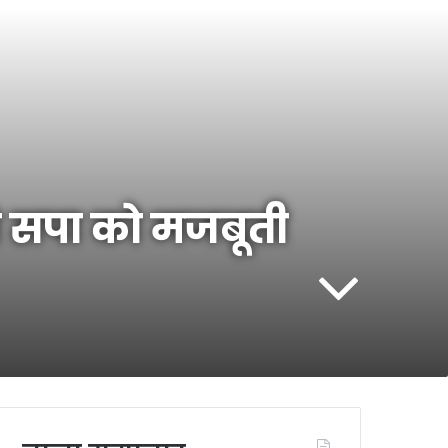
 सपा को मजबूती