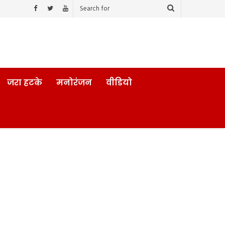
जरा हटके
मनोरंजन
वीडियो