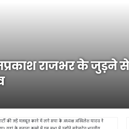
रकाश राजभर के जुड़ने से
व
टी की जड़ें मजबूत करने में लगे सपा के अध्यक्ष अखिलेश यादव ने
यहां के बुढ़ाना कस्बे में इस सभा में उन्होंने सुहेलदेव भारतीय