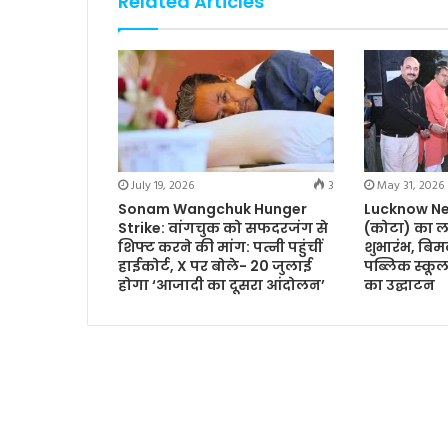
Related Articles
July 19, 2026
3
May 31, 2026
Sonam Wangchuk Hunger
Lucknow Ne
Strike: वांगचुक को सफदरजंग से
(कोटा) का ल
शिफ्ट करने की मांग: पत्नी पहुंचीं
शुभारंभ, बि
हाईकोर्ट, X पर बोले- 20 जुलाई
पब्लिक स्कूल 
होगा ‘आजादी का दूसरा आंदोलन’
का उद्घाटन