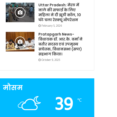
Uttar Pradesh: मेरठ में
नाले की सफाई के लिए
महिला ने दी झूठी कॉल, 10
घंटे चला रेस्क्यू ऑपरेशन
February 5, 2026
Pratapgarh News-
विधायक डॉ. आर.के. वर्मा ने
बतौर सदस्य एवं उपमुख्य
सचेतक, विधानसभा (सपा)
सहभाग किया।
October 9, 2025
मौसम
39
℃