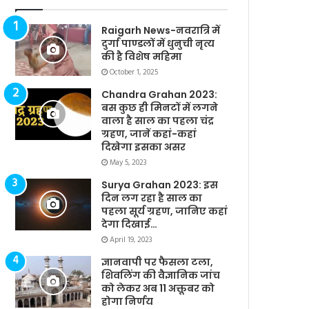
Raigarh News-नवरात्रि में
दुर्गा पाण्डलों में धुनुची नृत्य
की है विशेष महिमा
October 1, 2025
Chandra Grahan 2023:
बस कुछ ही मिनटों में लगने
वाला है साल का पहला चंद्र
ग्रहण, जानें कहां-कहां
दिखेगा इसका असर
May 5, 2023
Surya Grahan 2023: इस
दिन लग रहा है साल का
पहला सूर्य ग्रहण, जानिए कहां
देगा दिखाई…
April 19, 2023
ज्ञानवापी पर फैसला टला,
शिवलिंग की वैज्ञानिक जांच
को लेकर अब 11 अक्तूबर को
होगा निर्णय