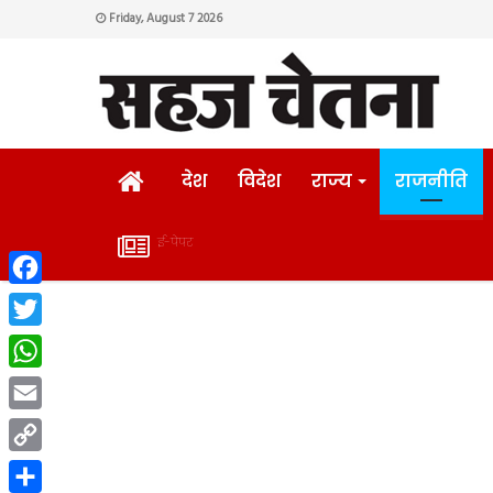
Friday, August 7 2026
HOME
देश
विदेश
राज्य
राजनीति
ई-पेपर
ई-
Facebook
पेपर
Twitter
WhatsApp
Email
Copy