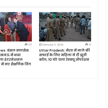
127
February 5, 2026
13
ws: बंसल क्लासेस
Uttar Pradesh: मेरठ में नाले की
खनऊ में भव्य
सफाई के लिए महिला ने दी झूठी
मला इंटरनेशनल
कॉल, 10 घंटे चला रेस्क्यू ऑपरेशन
में नए शैक्षणिक विंग