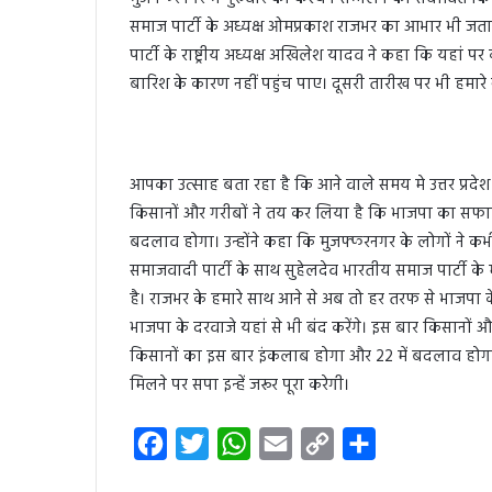
समाज पार्टी के अध्यक्ष ओमप्रकाश राजभर का आभार भी जताया। 
पार्टी के राष्ट्रीय अध्यक्ष अखिलेश यादव ने कहा कि यहां प
बारिश के कारण नहीं पहुंच पाए। दूसरी तारीख पर भी हमारे 
आपका उत्साह बता रहा है कि आने वाले समय मे उत्तर प्रद
किसानों और गरीबों ने तय कर लिया है कि भाजपा का सफाय
बदलाव होगा। उन्होंने कहा कि मुजफ्फरनगर के लोगों ने कभी
समाजवादी पार्टी के साथ सुहेलदेव भारतीय समाज पार्टी क
है। राजभर के हमारे साथ आने से अब तो हर तरफ से भाजपा 
भाजपा के दरवाजे यहां से भी बंद करेंगे। इस बार किसानों 
किसानों का इस बार इंकलाब होगा और 22 में बदलाव होगा। 
मिलने पर सपा इन्हें जरूर पूरा करेगी।
F
T
W
E
C
S
a
w
h
m
o
h