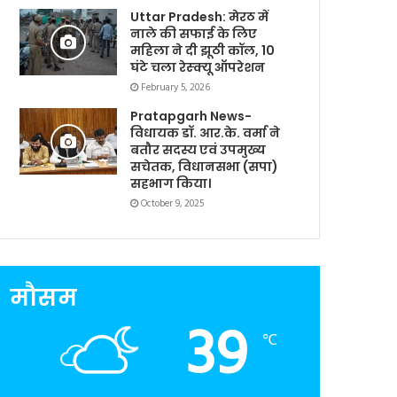
Uttar Pradesh: मेरठ में
नाले की सफाई के लिए
महिला ने दी झूठी कॉल, 10
घंटे चला रेस्क्यू ऑपरेशन
February 5, 2026
Pratapgarh News-
विधायक डॉ. आर.के. वर्मा ने
बतौर सदस्य एवं उपमुख्य
सचेतक, विधानसभा (सपा)
सहभाग किया।
October 9, 2025
मौसम
39
℃