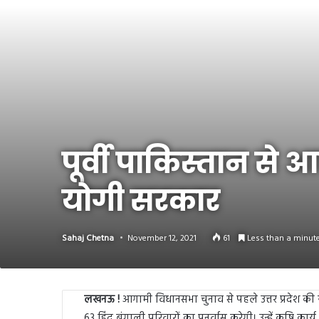
Link
Share
पूर्वी पाकिस्तान से आ
योगी सरकार
Sahaj Chetna
November 12, 2021
61
Less than a minut
लखनऊ !
आगामी विधानसभा चुनाव से पहले उत्तर प्रदेश की यो
63 हिंदू बंगाली परिवारों का पुनर्वास करेगी। उन्हें कृषि क