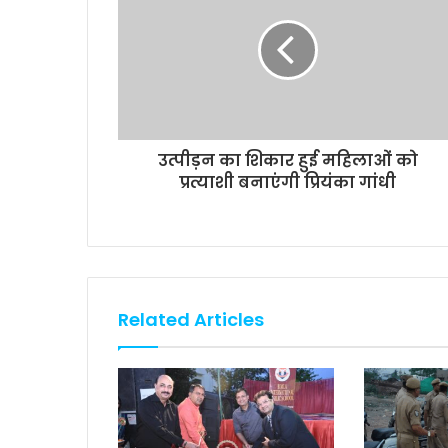
o
r
p
n
k
p
k
उत्पीड़न का शिकार हुई महिलाओं को
प्रत्याशी बनाएंगी प्रियंका गांधी
Related Articles