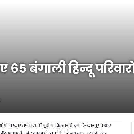
ए 65 बंगाली हिन्दू परिवारो
e
गी सरकार वर्ष 1970 में पूर्वी पाकिस्तान से यूपी के कानपुर में आए
ार्य और आवास के लिए कानपुर देहात जिले में लगभग 121.41 हेक्टेयर