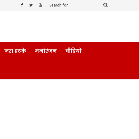
जरा हटके
मनोरंजन
वीडियो