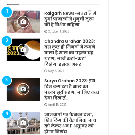
Raigarh News-नवरात्रि में
दुर्गा पाण्डलों में धुनुची नृत्य
की है विशेष महिमा
October 1, 2025
Chandra Grahan 2023:
बस कुछ ही मिनटों में लगने
वाला है साल का पहला चंद्र
ग्रहण, जानें कहां-कहां
दिखेगा इसका असर
May 5, 2023
Surya Grahan 2023: इस
दिन लग रहा है साल का
पहला सूर्य ग्रहण, जानिए कहां
देगा दिखाई…
April 19, 2023
ज्ञानवापी पर फैसला टला,
शिवलिंग की वैज्ञानिक जांच
को लेकर अब 11 अक्तूबर को
होगा निर्णय