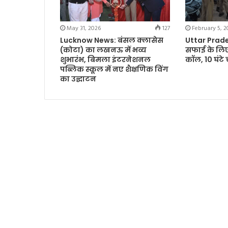
May 31, 2026
127
February 5, 2
Lucknow News: बंसल क्लासेस
Uttar Prades
(कोटा) का लखनऊ में भव्य
सफाई के लिए
शुभारंभ, बिमला इंटरनेशनल
कॉल, 10 घंटे
पब्लिक स्कूल में नए शैक्षणिक विंग
का उद्घाटन