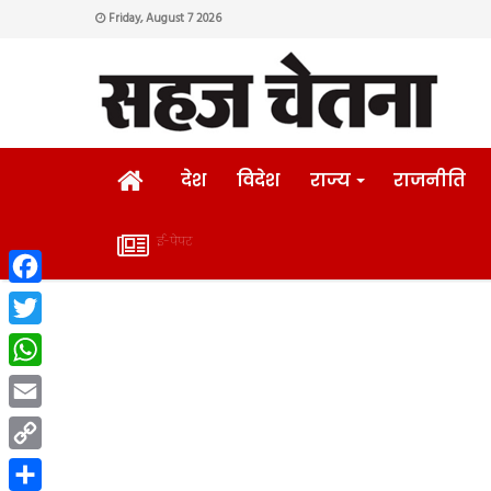
Friday, August 7 2026
HOME
देश
विदेश
राज्य
राजनीति
ई-पेपर
ई-
Facebook
पेपर
Twitter
WhatsApp
Email
Copy