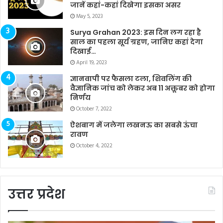
जानें कहां-कहां दिखेगा इसका असर
May 5, 2023
Surya Grahan 2023: इस दिन लग रहा है
साल का पहला सूर्य ग्रहण, जानिए कहां देगा
दिखाई…
April 19, 2023
ज्ञानवापी पर फैसला टला, शिवलिंग की
वैज्ञानिक जांच को लेकर अब 11 अक्तूबर को होगा
निर्णय
October 7, 2022
ऐशबाग में जलेगा लखनऊ का सबसे ऊंचा
रावण
October 4, 2022
उत्तर प्रदेश