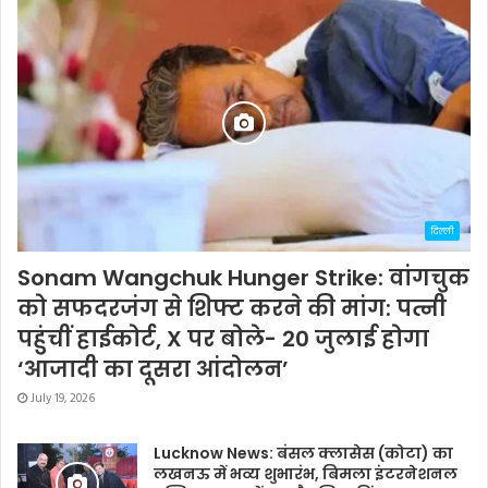
दिल्ली
Sonam Wangchuk Hunger Strike: वांगचुक
को सफदरजंग से शिफ्ट करने की मांग: पत्नी
पहुंचीं हाईकोर्ट, X पर बोले- 20 जुलाई होगा
‘आजादी का दूसरा आंदोलन’
July 19, 2026
Lucknow News: बंसल क्लासेस (कोटा) का
लखनऊ में भव्य शुभारंभ, बिमला इंटरनेशनल