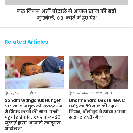
जल निगम भर्ती घोटाले में आजम खान की बढ़ी
मुश्किलें, CBI कोर्ट में हुए पेश
Related Articles
July 19, 2026
3
November 24, 2025
11
Sonam Wangchuk Hunger
Dharmendra Death News:
Strike: वांगचुक को सफदरजंग
धर्मेंद्र का 89 साल की उम्र में
से शिफ्ट करने की मांग: पत्नी
निधन, बॉलीवुड ने खोया अपना
पहुंचीं हाईकोर्ट, X पर बोले- 20
सदाबहार ‘ही-मैन’
जुलाई होगा ‘आजादी का दूसरा
आंदोलन’