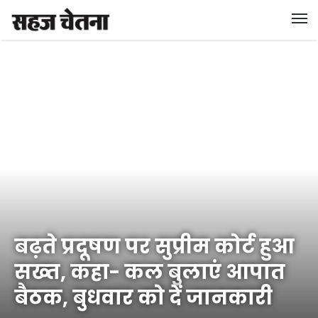
बढ़ते प्रदूषण पर सुप्रीम कोर्ट हुआ
सख्‍त, कहा- कल बुलाएं आपात
बैठक, बुधवार को दें जानकारी