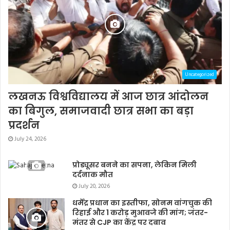
Uncategorized
लखनऊ विश्वविद्यालय में आज छात्र आंदोलन
का बिगुल, समाजवादी छात्र सभा का बड़ा
प्रदर्शन
July 24, 2026
प्रोड्यूसर बनने का सपना, लेकिन मिली
दर्दनाक मौत
July 20, 2026
धर्मेंद्र प्रधान का इस्तीफा, सोनम वांगचुक की
रिहाई और 1 करोड़ मुआवजे की मांग; जंतर-
मंतर से CJP का केंद्र पर दबाव