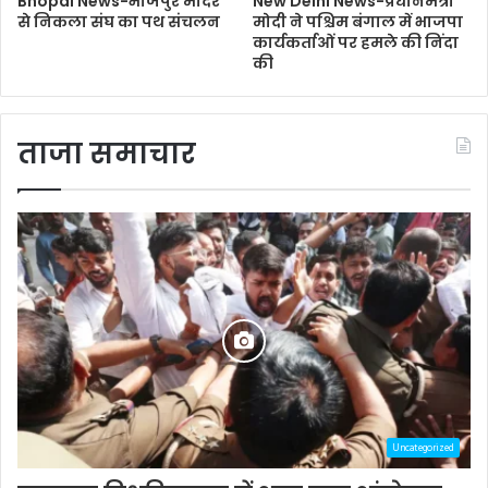
Bhopal News-भोजपुर मंदिर
New Delhi News-प्रधानमंत्री
से निकला संघ का पथ संचलन
मोदी ने पश्चिम बंगाल में भाजपा
कार्यकर्ताओं पर हमले की निंदा
की
ताजा समाचार
Uncategorized