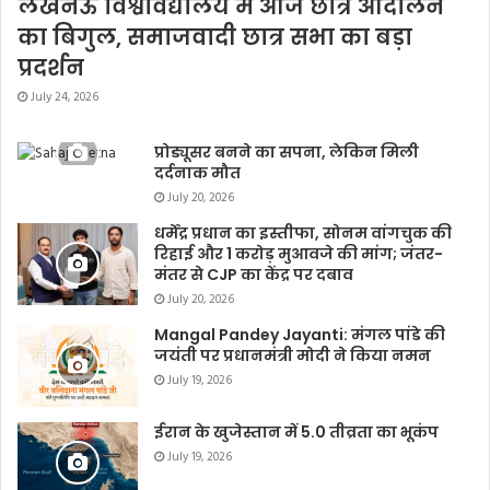
लखनऊ विश्वविद्यालय में आज छात्र आंदोलन
का बिगुल, समाजवादी छात्र सभा का बड़ा
प्रदर्शन
July 24, 2026
प्रोड्यूसर बनने का सपना, लेकिन मिली
दर्दनाक मौत
July 20, 2026
धर्मेंद्र प्रधान का इस्तीफा, सोनम वांगचुक की
रिहाई और 1 करोड़ मुआवजे की मांग; जंतर-
मंतर से CJP का केंद्र पर दबाव
July 20, 2026
Mangal Pandey Jayanti: मंगल पांडे की
जयंती पर प्रधानमंत्री मोदी ने किया नमन
July 19, 2026
ईरान के खुजेस्तान में 5.0 तीव्रता का भूकंप
July 19, 2026