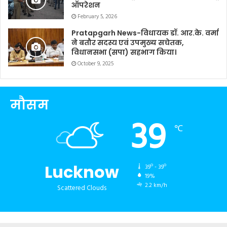
ऑपरेशन
February 5, 2026
Pratapgarh News-विधायक डॉ. आर.के. वर्मा
ने बतौर सदस्य एवं उपमुख्य सचेतक,
विधानसभा (सपा) सहभाग किया।
October 9, 2025
मौसम
39
℃
Lucknow
39º - 39º
19%
2.2 km/h
Scattered Clouds