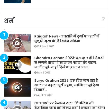
धर्म
Raigarh News-नवरात्रि में दुर्गा पाण्डलों में
धुनुची नृत्य की है विशेष महिमा
October 1, 2025
Chandra Grahan 2023: बस कुछ ही मिनटों
में लगने वाला है साल का पहला चंद्र ग्रहण,
जानें कहां-कहां दिखेगा इसका असर
May 5, 2023
Surya Grahan 2023: इस दिन लग रहा है
साल का पहला सूर्य ग्रहण, जानिए कहां देगा
दिखाई…
April 19, 2023
ज्ञानवापी पर फैसला टला, शिवलिंग की
वैज्ञानिक जांच को लेकर अब 11 अक्तूबर को होगा