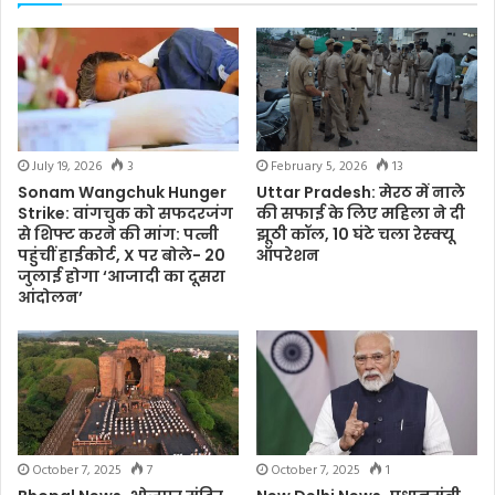
July 19, 2026
3
February 5, 2026
13
Sonam Wangchuk Hunger
Uttar Pradesh: मेरठ में नाले
Strike: वांगचुक को सफदरजंग
की सफाई के लिए महिला ने दी
से शिफ्ट करने की मांग: पत्नी
झूठी कॉल, 10 घंटे चला रेस्क्यू
पहुंचीं हाईकोर्ट, X पर बोले- 20
ऑपरेशन
जुलाई होगा ‘आजादी का दूसरा
आंदोलन’
October 7, 2025
7
October 7, 2025
1