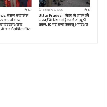
127
February 5, 2026
13
ws: बंसल क्लासेस
Uttar Pradesh: मेरठ में नाले की
खनऊ में भव्य
सफाई के लिए महिला ने दी झूठी
मला इंटरनेशनल
कॉल, 10 घंटे चला रेस्क्यू ऑपरेशन
में नए शैक्षणिक विंग