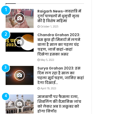
Raigarh News-नवरात्रि में
दुर्गा पाण्डलों में धुनुची नृत्य
की है विशेष महिमा
October 1, 2025
Chandra Grahan 2023:
बस कुछ ही मिनटों में लगने
वाला है साल का पहला चंद्र
ग्रहण, जानें कहां-कहां
दिखेगा इसका असर
May 5, 2023
Surya Grahan 2023: इस
दिन लग रहा है साल का
पहला सूर्य ग्रहण, जानिए कहां
देगा दिखाई…
April 19, 2023
ज्ञानवापी पर फैसला टला,
शिवलिंग की वैज्ञानिक जांच
को लेकर अब 11 अक्तूबर को
होगा निर्णय