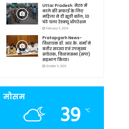
Uttar Pradesh: मेरठ में
नाले की सफाई के लिए
महिला ने दी झूठी कॉल, 10
घंटे चला रेस्क्यू ऑपरेशन
February 5, 2026
Pratapgarh News-
विधायक डॉ. आर.के. वर्मा ने
बतौर सदस्य एवं उपमुख्य
सचेतक, विधानसभा (सपा)
सहभाग किया।
October 9, 2025
मौसम
39
℃