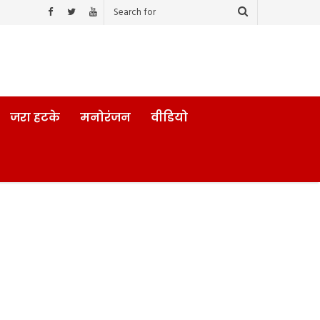
जरा हटके
मनोरंजन
वीडियो