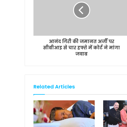
k
p
k
आनंद गिरी की जमानत अर्जी पर
सीबीआइ से चार हफ्ते में कोर्ट ने मांगा
जवाब
Related Articles