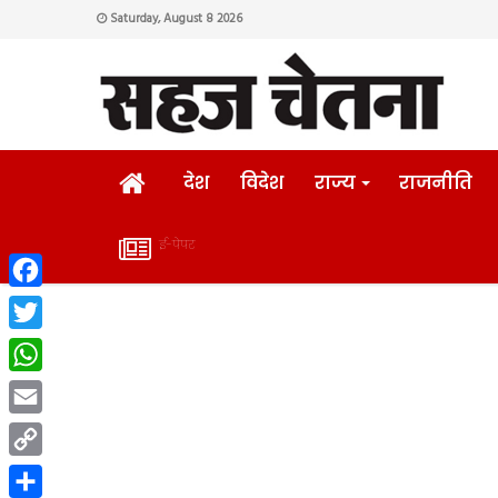
Saturday, August 8 2026
HOME
देश
विदेश
राज्य
राजनीति
ई-पेपर
ई-
Facebook
पेपर
Twitter
WhatsApp
Email
Copy