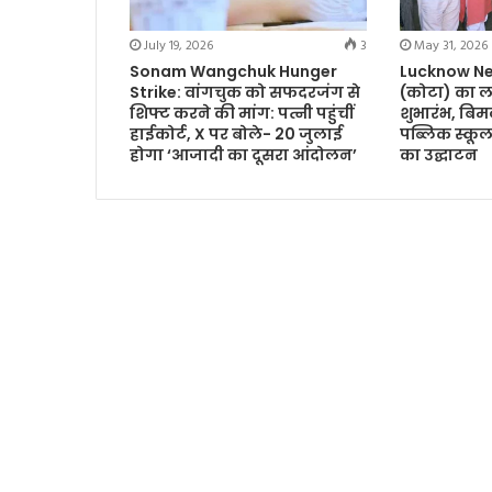
July 19, 2026
3
May 31, 2026
Sonam Wangchuk Hunger
Lucknow Ne
Strike: वांगचुक को सफदरजंग से
(कोटा) का ल
शिफ्ट करने की मांग: पत्नी पहुंचीं
शुभारंभ, बि
हाईकोर्ट, X पर बोले- 20 जुलाई
पब्लिक स्कूल 
होगा ‘आजादी का दूसरा आंदोलन’
का उद्घाटन