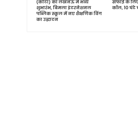
(कोटा) का लखनऊ में भव्य
सफाई के लिए
शुभारंभ, बिमला इंटरनेशनल
कॉल, 10 घंटे
पब्लिक स्कूल में नए शैक्षणिक विंग
का उद्घाटन