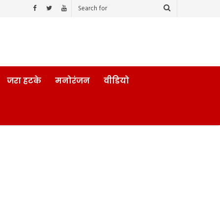
जरा हटके
मनोरंजन
वीडियो