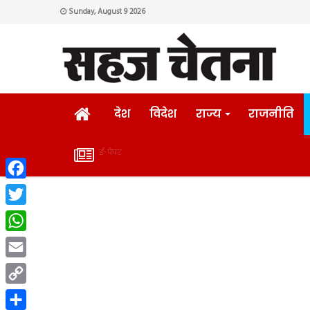
Sunday, August 9 2026
HOME
देश
विदेश
राज्य
राजनीति
ई-पेपर
ई-
Facebook
पेपर
Twitter
WhatsApp
Email
Copy