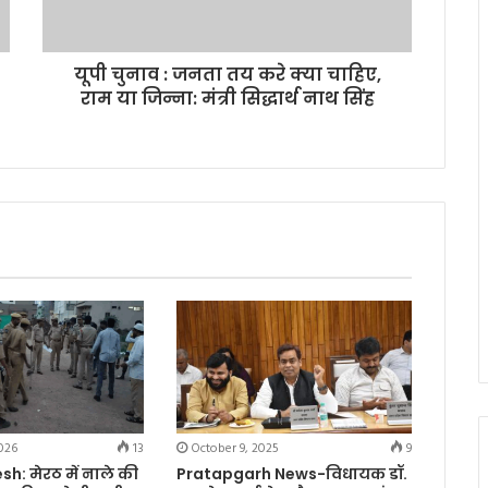
यूपी चुनाव : जनता तय करे क्या चाहिए,
राम या जिन्ना: मंत्री सिद्धार्थ नाथ सिंह
026
13
October 9, 2025
9
h: मेरठ में नाले की
Pratapgarh News-विधायक डॉ.