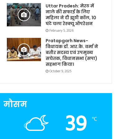
Uttar Pradesh: मेरठ में
नाले की सफाई के लिए
महिला ने दी झूठी कॉल, 10
घंटे चला रेस्क्यू ऑपरेशन
February 5, 2026
Pratapgarh News-
विधायक डॉ. आर.के. वर्मा ने
बतौर सदस्य एवं उपमुख्य
सचेतक, विधानसभा (सपा)
सहभाग किया।
October 9, 2025
मौसम
39
℃