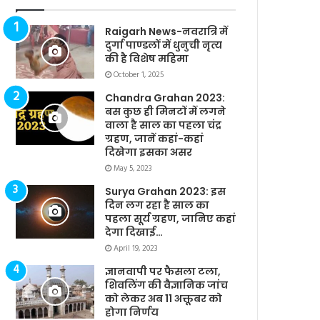
Raigarh News-नवरात्रि में
दुर्गा पाण्डलों में धुनुची नृत्य
की है विशेष महिमा
October 1, 2025
Chandra Grahan 2023:
बस कुछ ही मिनटों में लगने
वाला है साल का पहला चंद्र
ग्रहण, जानें कहां-कहां
दिखेगा इसका असर
May 5, 2023
Surya Grahan 2023: इस
दिन लग रहा है साल का
पहला सूर्य ग्रहण, जानिए कहां
देगा दिखाई…
April 19, 2023
ज्ञानवापी पर फैसला टला,
शिवलिंग की वैज्ञानिक जांच
को लेकर अब 11 अक्तूबर को
होगा निर्णय