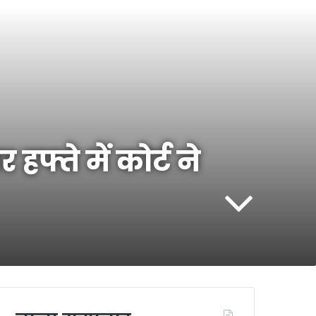
्ते में कोर्ट ने