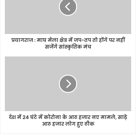
o
r
p
n
k
p
k
प्रयागराज : माघ मेला क्षेत्र में जप-तप तो होंगे पर नहीं
सजेंगे सांस्‍कृतिक मंच
देश में 24 घंटे में कोरोना के आठ हजार नए मामले, साढ़े
आठ हजार लोग हुए ठीक