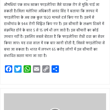
औषधियां एक साथ खाकर फाइलेरिया जैसे घातक रोग से मुक्ति पाई जा
सकती है।जिला मलेरिया अधिकारी आनंद सिंह ने बताया कि जनपद में
फाइलेरिया के अब तक कुल 1920 मामले दर्ज किए गए हैं। इसमें से
हाथीपांव के 944 रोगी चिह्नित किए गए हैं। इस बीमारी के लक्षण दिखने में
संक्रमित होने के बाद 5 से 15 वर्ष भी लग जाते हैं। इस बीमारी का कोई
उपचार नहीं है। इसलिए सबसे बेहतर है कि फाइलेरिया रोधी दवा का सेवन
किया जाए। यह दवा साल में एक बार खानी होती है, जिससे फाइलेरिया से
बचा जा सकता है। भारत में लगभग 65 करोड़ लोगों में इस बीमारी का
संभावित खतरा माना जा रहा है।
F
T
W
E
C
S
a
w
h
m
o
h
c
i
a
a
p
a
e
t
t
i
y
r
b
t
s
l
L
e
o
e
A
i