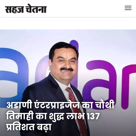
अडाणी एंटरप्राइजेज का चौथी
तिमाही का शुद्ध लाभ 137
प्रतिशत बढ़ा