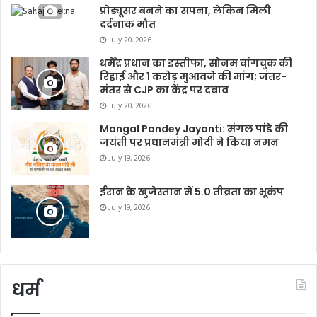
प्रोड्यूसर बनने का सपना, लेकिन मिली
दर्दनाक मौत
July 20, 2026
धर्मेंद्र प्रधान का इस्तीफा, सोनम वांगचुक की
रिहाई और 1 करोड़ मुआवजे की मांग; जंतर-
मंतर से CJP का केंद्र पर दबाव
July 20, 2026
Mangal Pandey Jayanti: मंगल पांडे की
जयंती पर प्रधानमंत्री मोदी ने किया नमन
July 19, 2026
ईरान के खुजेस्तान में 5.0 तीव्रता का भूकंप
July 19, 2026
धर्म