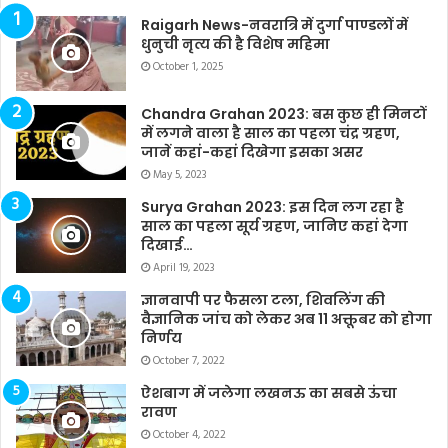
Raigarh News-नवरात्रि में दुर्गा पाण्डलों में
धुनुची नृत्य की है विशेष महिमा
October 1, 2025
Chandra Grahan 2023: बस कुछ ही मिनटों
में लगने वाला है साल का पहला चंद्र ग्रहण,
जानें कहां-कहां दिखेगा इसका असर
May 5, 2023
Surya Grahan 2023: इस दिन लग रहा है
साल का पहला सूर्य ग्रहण, जानिए कहां देगा
दिखाई…
April 19, 2023
ज्ञानवापी पर फैसला टला, शिवलिंग की
वैज्ञानिक जांच को लेकर अब 11 अक्तूबर को होगा
निर्णय
October 7, 2022
ऐशबाग में जलेगा लखनऊ का सबसे ऊंचा
रावण
October 4, 2022