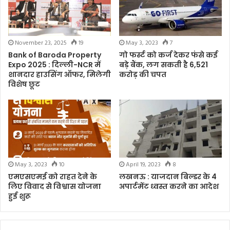
November 23, 2025
19
May 3, 2023
7
Bank of Baroda Property
गो फर्स्ट को कर्ज देकर फंसे कई
Expo 2025 : दिल्ली-NCR में
बड़े बैंक, लग सकती है 6,521
शानदार हाउसिंग ऑफर, मिलेगी
करोड़ की चपत
विशेष छूट
May 3, 2023
10
April 19, 2023
8
एमएसएमई को राहत देने के
लखनऊ : याजदान बिल्डर के 4
लिए विवाद से विश्वास योजना
अपार्टमेंट ध्वस्त करने का आदेश
हुई शुरू