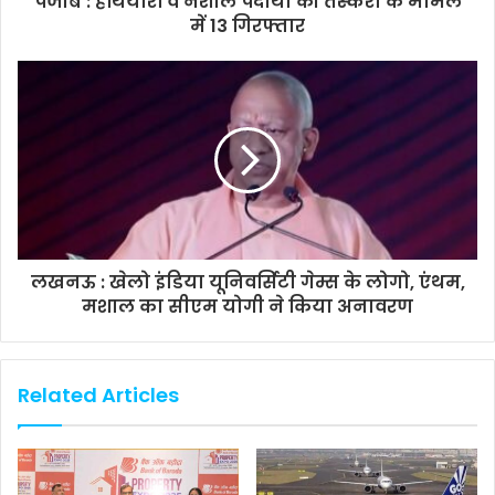
पंजाब : हथियारों व नशीले पदार्थों की तस्करी के मामले
में 13 गिरफ्तार
लखनऊ : खेलो इंडिया यूनिवर्सिटी गेम्स के लोगो, एंथम,
मशाल का सीएम योगी ने किया अनावरण
Related Articles