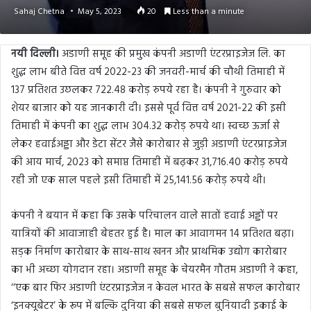
Sahaj Chetna
May 5, 2023
20
Less than a minute
नयी दिल्ली।
अडाणी समूह की प्रमुख कंपनी अडाणी एंटरप्राइजेज लि. का
शुद्ध लाभ बीते वित्त वर्ष 2022-23 की जनवरी-मार्च की चौथी तिमाही में
137 प्रतिशत उछलकर 722.48 करोड़ रुपये रहा है। कंपनी ने गुरुवार को
शेयर बाजार को यह जानकारी दी। इससे पूर्व वित्त वर्ष 2021-22 की इसी
तिमाही में कंपनी का शुद्ध लाभ 304.32 करोड़ रुपये था। स्वच्छ ऊर्जा से
लेकर हवाईअड्डा और डेटा सेंटर जैसे कारोबार से जुड़ी अडाणी एंटरप्राइजेज
की आय मार्च, 2023 को समाप्त तिमाही में बढ़कर 31,716.40 करोड़ रुपये
रही जो एक साल पहले इसी तिमाही में 25,141.56 करोड़ रुपये थी।
कंपनी ने बयान में कहा कि उसके परिचालन वाले सातों हवाई अड्डों पर
यात्रियों की आवाजाही बेहतर हुई है। माल का आवागमन 14 प्रतिशत बढ़ा।
सड़क निर्माण कारोबार के साथ-साथ खनन और प्राथमिक उद्योग कारोबार
का भी अच्छा योगदान रहा। अडाणी समूह के चेयरमैन गौतम अडाणी ने कहा,
‘‘एक बार फिर अडाणी एंटरप्राइजेज न केवल भारत के सबसे सफल कारोबार
‘इनक्यूबेटर’ के रूप में बल्कि दुनिया की सबसे सफल बुनियादी इकाई के